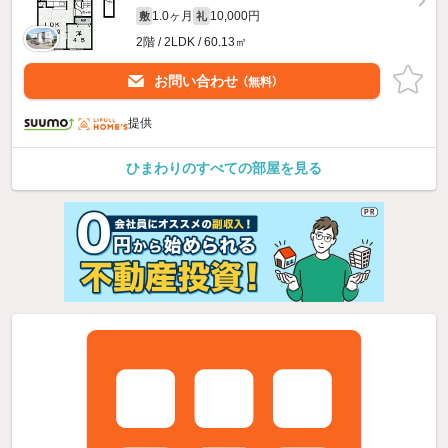
1.0ヶ月
10,000円
敷
礼
2階 / 2LDK / 60.13㎡
お問い合わせ
（無料）
提供
ひまわりのすべての部屋を見る