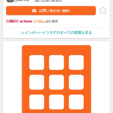
2階 / 2LDK / 58.45㎡
お問い合わせ
（無料）
ほか提供
レインボーハイツモアのすべての部屋を見る