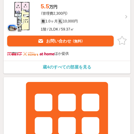
5.5
万円
（管理費2,300円）
1.0ヶ月
10,000円
敷
礼
1階 / 2LDK / 59.37㎡
お問い合わせ
（無料）
ほか提供
蔵4のすべての部屋を見る