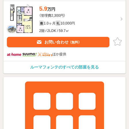
5.9
万円
（管理費2,300円）
1.0ヶ月
10,000円
敷
礼
2階 / 2LDK / 59.7㎡
お問い合わせ
（無料）
ほか提供
ルーマフォンテのすべての部屋を見る