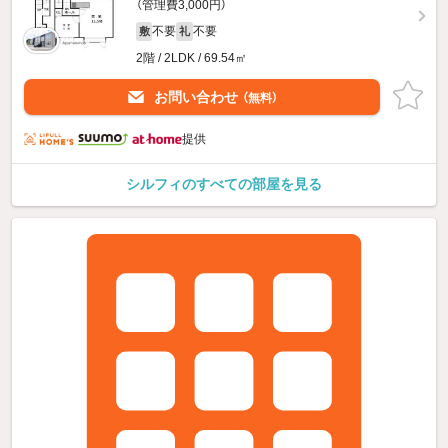
（管理費3,000円）
不要
不要
敷
礼
2階 / 2LDK / 69.54㎡
お問い合わせ
（無料）
提供
シルフィのすべての部屋を見る