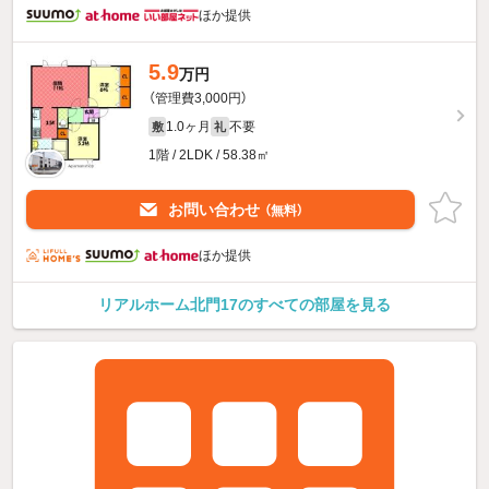
ほか提供
5.9
万円
（管理費3,000円）
1.0ヶ月
不要
敷
礼
1階 / 2LDK / 58.38㎡
お問い合わせ
（無料）
ほか提供
リアルホーム北門17のすべての部屋を見る