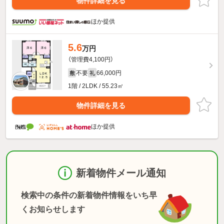
物件詳細を見る
ほか提供
5.6
万円
（管理費4,100円）
不要
66,000円
敷
礼
1階 / 2LDK / 55.23㎡
物件詳細を見る
ほか提供
新着物件メール通知
検索中の条件の新着物件情報をいち早
くお知らせします