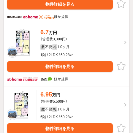
物件詳細を見る
ほか提供
6.7
万円
（管理費3,300円）
不要
1.0ヶ月
敷
礼
1階 / 2LDK / 59.28㎡
物件詳細を見る
ほか提供
6.95
万円
（管理費5,500円）
不要
1.0ヶ月
敷
礼
5階 / 2LDK / 59.28㎡
物件詳細を見る