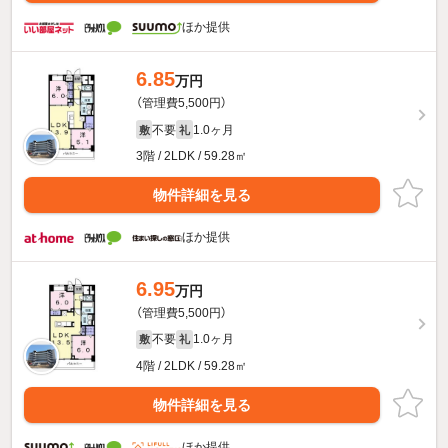
ほか提供
6.85
万円
（管理費5,500円）
不要
1.0ヶ月
敷
礼
3階 / 2LDK / 59.28㎡
物件詳細を見る
ほか提供
6.95
万円
（管理費5,500円）
不要
1.0ヶ月
敷
礼
4階 / 2LDK / 59.28㎡
物件詳細を見る
ほか提供