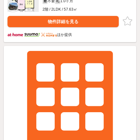
不要
1.0ヶ月
敷
礼
2階 / 2LDK / 57.63㎡
物件詳細を見る
ほか提供