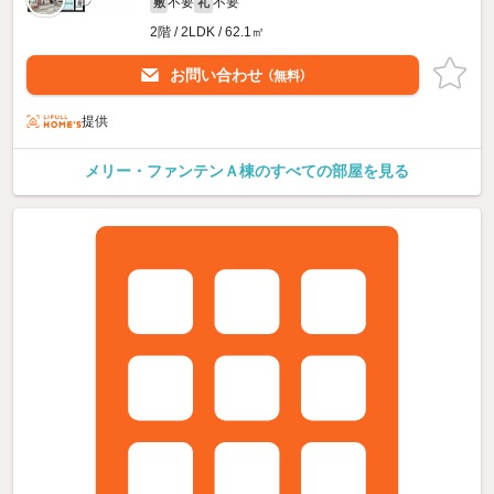
不要
不要
敷
礼
2階 / 2LDK / 62.1㎡
お問い合わせ
（無料）
提供
メリー・ファンテンＡ棟のすべての部屋を見る