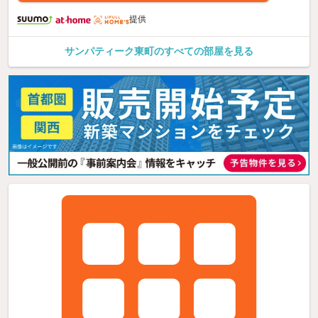
提供
サンパティーク東町のすべての部屋を見る