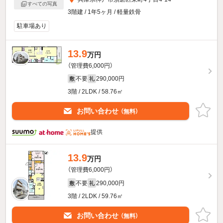
すべての写真
3階建 / 1年5ヶ月 / 軽量鉄骨
駐車場あり
13.9
万円
（管理費6,000円）
不要
290,000円
敷
礼
3階 / 2LDK / 58.76㎡
お問い合わせ
（無料）
提供
13.9
万円
（管理費6,000円）
不要
290,000円
敷
礼
3階 / 2LDK / 59.76㎡
お問い合わせ
（無料）