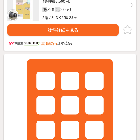
（管理費5,500円）
不要
2.0ヶ月
敷
礼
2階 / 2LDK / 58.23㎡
物件詳細を見る
ほか提供