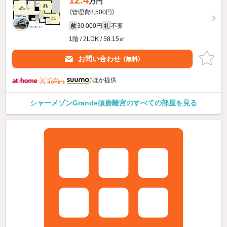
12.4
万円
（管理費8,500円）
30,000円
不要
敷
礼
1階 / 2LDK / 58.15㎡
お問い合わせ
（無料）
ほか提供
シャーメゾンGrande須磨離宮のすべての部屋を見る