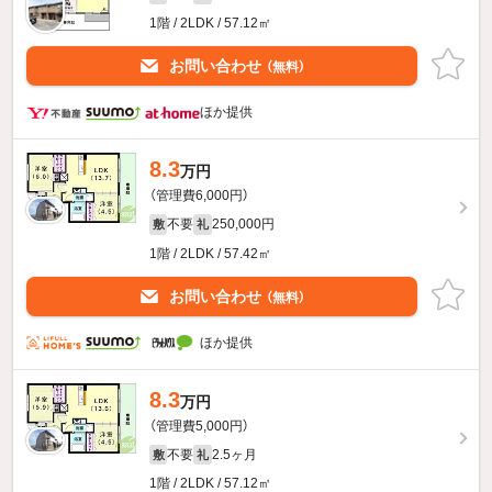
1階 / 2LDK / 57.12㎡
お問い合わせ
（無料）
ほか提供
8.3
万円
（管理費6,000円）
不要
250,000円
敷
礼
1階 / 2LDK / 57.42㎡
お問い合わせ
（無料）
ほか提供
8.3
万円
（管理費5,000円）
不要
2.5ヶ月
敷
礼
1階 / 2LDK / 57.12㎡