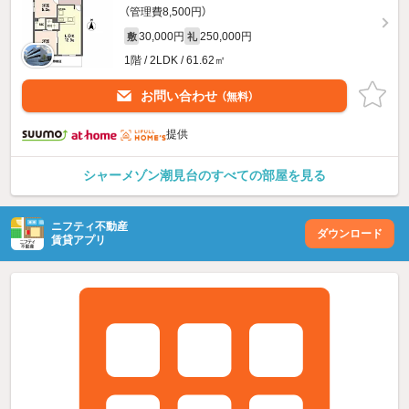
（管理費8,500円）
30,000円
250,000円
敷
礼
1階 / 2LDK / 61.62㎡
お問い合わせ
（無料）
提供
シャーメゾン潮見台のすべての部屋を見る
ニフティ不動産
ダウンロード
賃貸アプリ