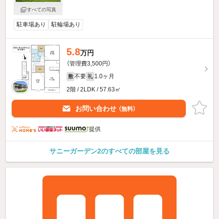
すべての写真
駐車場あり
駐輪場あり
5.8
万円
（管理費3,500円）
不要
1.0ヶ月
敷
礼
2階 / 2LDK / 57.63㎡
お問い合わせ
（無料）
提供
サニーガーデン2のすべての部屋を見る