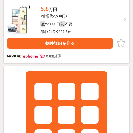
5.8
万円
（管理費2,500円）
58,000円
不要
敷
礼
2階 / 2LDK / 56.3㎡
物件詳細を見る
提供