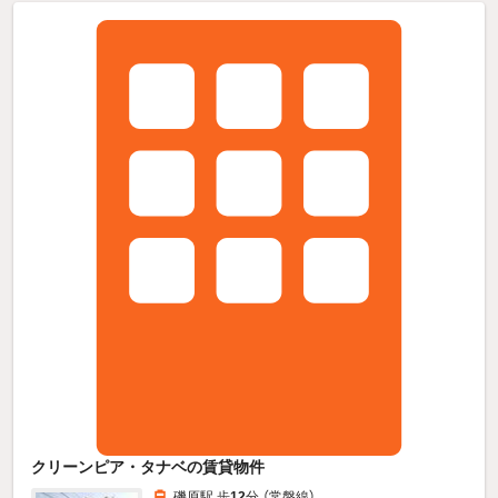
クリーンピア・タナベの賃貸物件
磯原駅 歩
12
分 （常磐線）