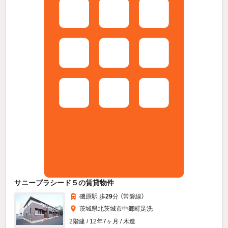
サニープラシード５の賃貸物件
磯原駅 歩
29
分 （常磐線）
茨城県北茨城市中郷町足洗
2階建 / 12年7ヶ月 / 木造