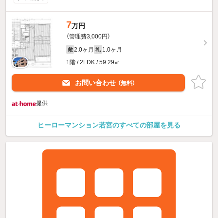
7
万円
（管理費3,000円）
2.0ヶ月
1.0ヶ月
敷
礼
1階 / 2LDK / 59.29㎡
お問い合わせ
（無料）
提供
ヒーローマンション若宮のすべての部屋を見る