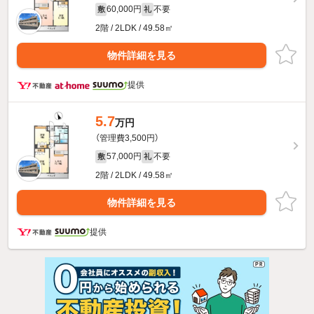
60,000円
不要
敷
礼
2階 / 2LDK / 49.58㎡
物件詳細を見る
提供
5.7
万円
（管理費3,500円）
57,000円
不要
敷
礼
2階 / 2LDK / 49.58㎡
物件詳細を見る
提供