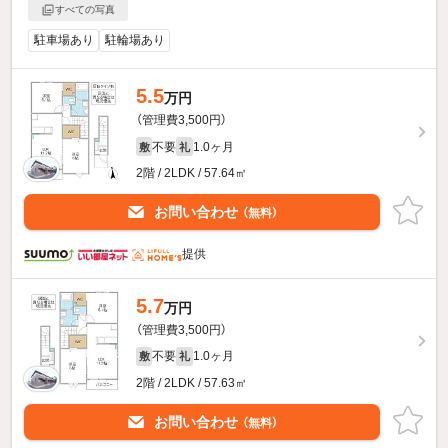
すべての写真
駐車場あり
駐輪場あり
5.5
万円
（管理費3,500円）
不要
1.0ヶ月
敷
礼
2階 / 2LDK / 57.64㎡
お問い合わせ
（無料）
提供
5.7
万円
（管理費3,500円）
不要
1.0ヶ月
敷
礼
2階 / 2LDK / 57.63㎡
お問い合わせ
（無料）