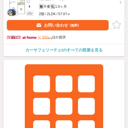
不要
1.0ヶ月
敷
礼
2階 / 2LDK / 57.07㎡
お問い合わせ
（無料）
ほか提供
カーサフェリーチェIのすべての部屋を見る