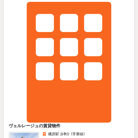
ヴェルレージュの賃貸物件
磯原駅 歩
9
分 （常磐線）