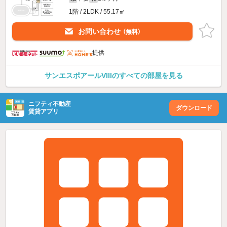
1階 / 2LDK / 55.17㎡
お問い合わせ
（無料）
提供
サンエスポアールVIIIのすべての部屋を見る
ニフティ不動産
ダウンロード
賃貸アプリ