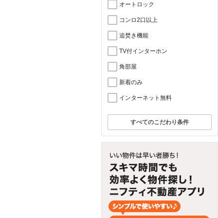
オートロック
コンロ2口以上
追焚き機能
TV付インターホン
角部屋
新着のみ
インターネット無料
すべてのこだわり条件