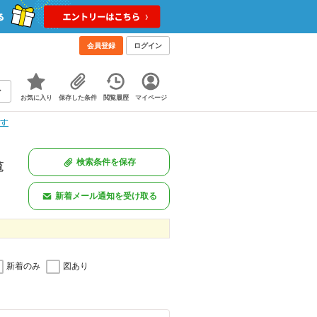
会員登録
ログイン
お気に入り
保存した条件
閲覧履歴
マイページ
探す
検索条件を保存
覧
新着メール通知を受け取る
新着のみ
図あり