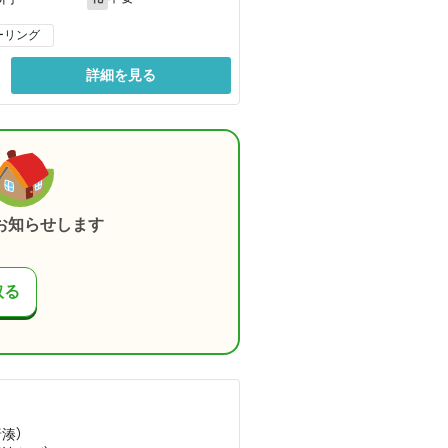
ーリング
詳細を見る
お知らせします
取る
唐湊）