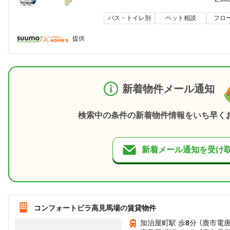
バス・トイレ別
ペット相談
フロ
提供
新着物件メール通知
検索中の条件の新着物件情報をいち早く
新着メール通知を受け
コンフォートビラ高見馬場の賃貸物件
加治屋町駅 歩
8
分 （鹿市電