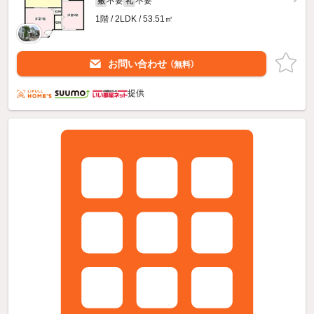
不要
不要
敷
礼
1階 / 2LDK / 53.51㎡
お問い合わせ
（無料）
提供