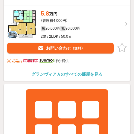
5.8
万円
（管理費4,000円）
20,000円
90,000円
敷
礼
2階 / 2LDK / 50.0㎡
お問い合わせ
（無料）
ほか提供
グランヴィアＡのすべての部屋を見る