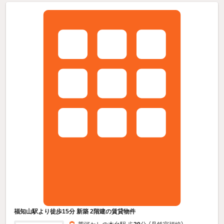
福知山駅より徒歩15分 新築 2階建の賃貸物件