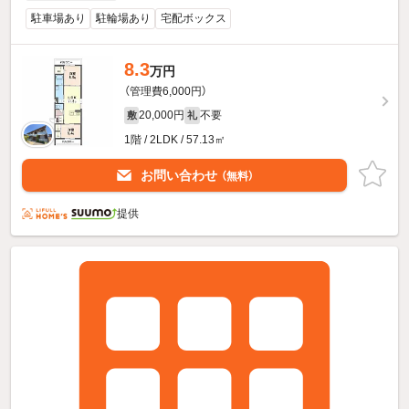
駐車場あり
駐輪場あり
宅配ボックス
8.3
万円
（管理費6,000円）
20,000円
不要
敷
礼
1階 / 2LDK / 57.13㎡
お問い合わせ
（無料）
提供