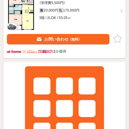
（管理費5,500円）
20,000円
170,000円
敷
礼
3階 / 2LDK / 55.05㎡
お問い合わせ
（無料）
ほか提供