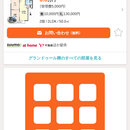
（管理費5,000円）
10,000円
130,000円
敷
礼
2階 / 2LDK / 50.0㎡
お問い合わせ
（無料）
ほか提供
グランドゥール輝のすべての部屋を見る