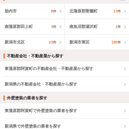
胎内市
北蒲原郡聖籠町
9
件
13
件
南蒲原郡田上町
南魚沼郡湯沢町
3
件
1
件
新潟市北区
新潟市東区
23
件
190
件
不動産会社・不動産屋から探す
東蒲原郡阿賀町の不動産会社・不動産屋から探す
新潟県の不動産会社・不動産屋から探す
外壁塗装の業者を探す
東蒲原郡阿賀町で外壁塗装の業者を探す
新潟県で外壁塗装の業者を探す