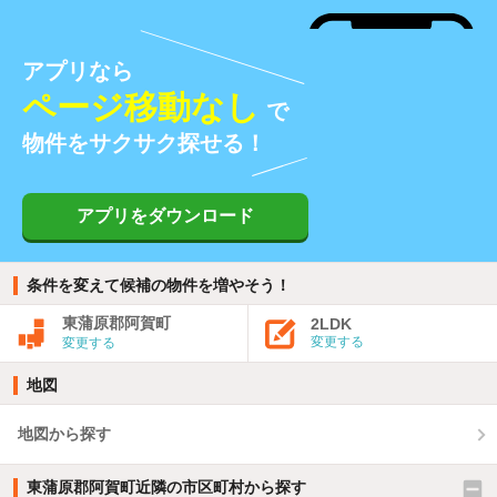
アプリなら
ページ移動なし
で
物件をサクサク探せる！
アプリをダウンロード
条件を変えて候補の物件を増やそう！
東蒲原郡阿賀町
2LDK
変更する
変更する
地図
地図から探す
東蒲原郡阿賀町近隣の市区町村から探す