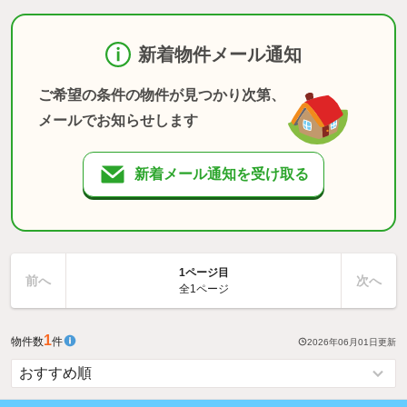
新着物件メール通知
ご希望の条件の物件が見つかり次第、
メールでお知らせします
新着メール通知を受け取る
1ページ目
前へ
次へ
全1ページ
1
物件数
件
2026年06月01日
更新