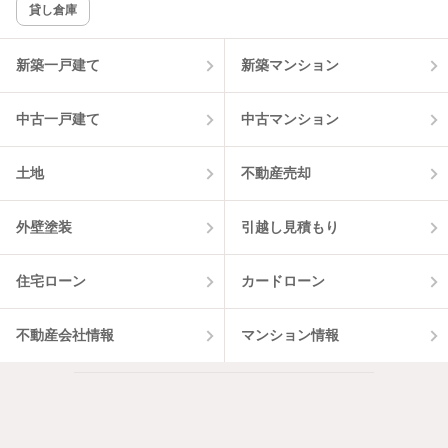
貸し倉庫
該当件数:
物件一覧に反映
0
件
新築一戸建て
新築マンション
中古一戸建て
中古マンション
土地
不動産売却
外壁塗装
引越し見積もり
住宅ローン
カードローン
不動産会社情報
マンション情報