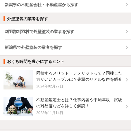
新潟県の不動産会社・不動産屋から探す
外壁塗装の業者を探す
刈羽郡刈羽村で外壁塗装の業者を探す
新潟県で外壁塗装の業者を探す
おうち時間を豊かにするヒント
同棲するメリット・デメリットって？同棲した
方がいいカップルは？先輩のリアルな声を紹介
2024年02月27日
不動産鑑定士とは？仕事内容や平均年収、試験
の難易度などを詳しく解説！
2023年11月14日
他の人はこんな条件で絞り込んでいます！