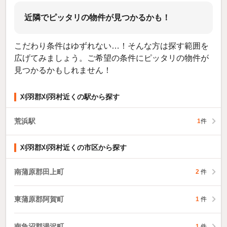
近隣でピッタリの物件が見つかるかも！
こだわり条件はゆずれない…！そんな方は探す範囲を
広げてみましょう。ご希望の条件にピッタリの物件が
見つかるかもしれません！
刈羽郡刈羽村近くの駅から探す
荒浜駅
1
件
刈羽郡刈羽村近くの市区から探す
南蒲原郡田上町
2
件
東蒲原郡阿賀町
1
件
南魚沼郡湯沢町
1
件