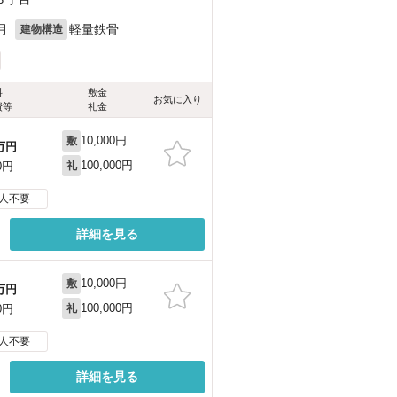
月
軽量鉄骨
建物構造
料
敷金
お気に入り
費等
礼金
10,000円
敷
万円
100,000円
0円
礼
人不要
詳細を見る
10,000円
敷
万円
100,000円
0円
礼
人不要
詳細を見る