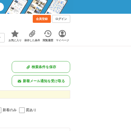
会員登録
ログイン
お気に入り
保存した条件
閲覧履歴
マイページ
検索条件を保存
新着メール通知を受け取る
新着のみ
図あり