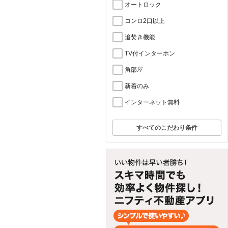
オートロック
コンロ2口以上
追焚き機能
TV付インターホン
角部屋
新着のみ
インターネット無料
すべてのこだわり条件