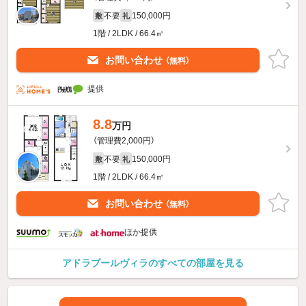
不要
150,000円
敷
礼
1階 / 2LDK / 66.4㎡
お問い合わせ
（無料）
提供
8.8
万円
（管理費2,000円）
不要
150,000円
敷
礼
1階 / 2LDK / 66.4㎡
お問い合わせ
（無料）
ほか提供
アドラブールヴィラのすべての部屋を見る