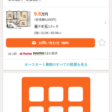
9.6
万円
（管理費6,000円）
不要
1.0ヶ月
敷
礼
2階 / 2LDK / 60.88㎡
お問い合わせ
（無料）
ほか提供
オースター１番館のすべての部屋を見る