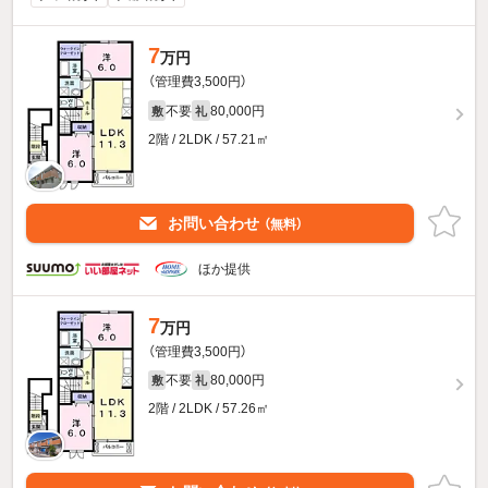
7
万円
（管理費3,500円）
不要
80,000円
敷
礼
2階 / 2LDK / 57.21㎡
お問い合わせ
（無料）
ほか提供
7
万円
（管理費3,500円）
不要
80,000円
敷
礼
2階 / 2LDK / 57.26㎡