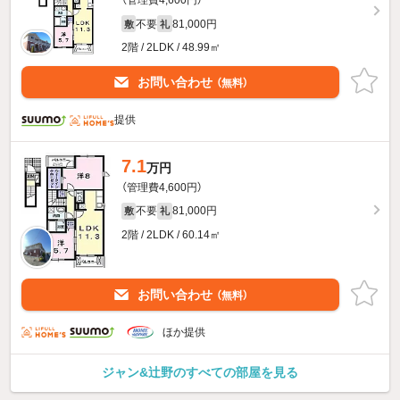
（管理費4,600円）
不要
81,000円
敷
礼
2階 / 2LDK / 48.99㎡
お問い合わせ
（無料）
提供
7.1
万円
（管理費4,600円）
不要
81,000円
敷
礼
2階 / 2LDK / 60.14㎡
お問い合わせ
（無料）
ほか提供
ジャン&辻野のすべての部屋を見る