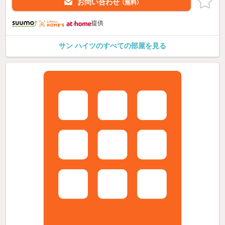
お問い合わせ
（無料）
提供
サン ハイツのすべての部屋を見る