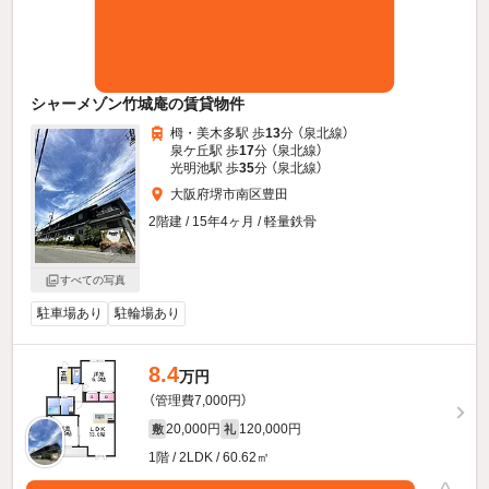
シャーメゾン竹城庵の賃貸物件
栂・美木多駅 歩
13
分 （泉北線）
泉ケ丘駅 歩
17
分 （泉北線）
光明池駅 歩
35
分 （泉北線）
大阪府堺市南区豊田
2階建 / 15年4ヶ月 / 軽量鉄骨
すべての写真
駐車場あり
駐輪場あり
8.4
万円
（管理費7,000円）
20,000円
120,000円
敷
礼
1階 / 2LDK / 60.62㎡