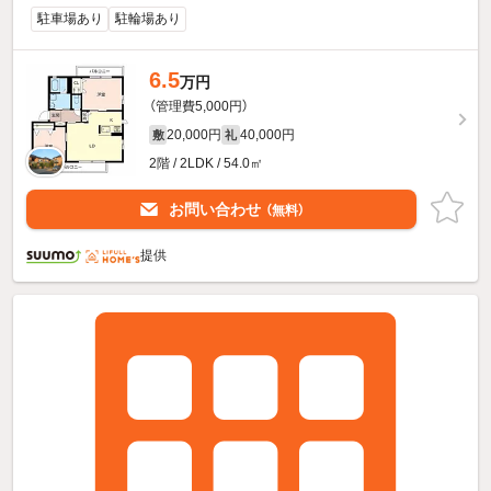
駐車場あり
駐輪場あり
6.5
万円
（管理費5,000円）
20,000円
40,000円
敷
礼
2階 / 2LDK / 54.0㎡
お問い合わせ
（無料）
提供