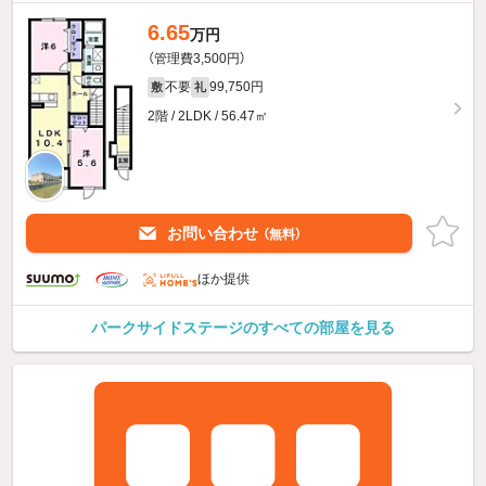
6.65
万円
（管理費3,500円）
不要
99,750円
敷
礼
2階 / 2LDK / 56.47㎡
お問い合わせ
（無料）
ほか提供
パークサイドステージのすべての部屋を見る