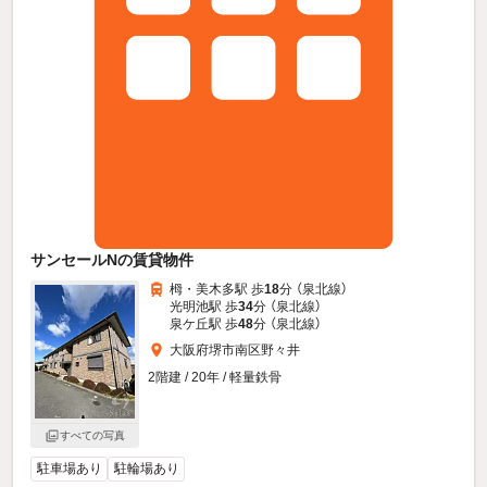
サンセールNの賃貸物件
栂・美木多駅 歩
18
分 （泉北線）
光明池駅 歩
34
分 （泉北線）
泉ケ丘駅 歩
48
分 （泉北線）
大阪府堺市南区野々井
2階建 / 20年 / 軽量鉄骨
すべての写真
駐車場あり
駐輪場あり