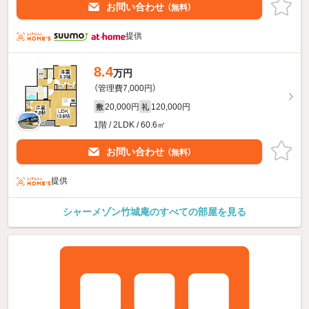
お問い合わせ
（無料）
提供
8.4
万円
（管理費7,000円）
20,000円
120,000円
敷
礼
1階 / 2LDK / 60.6㎡
お問い合わせ
（無料）
提供
シャーメゾン竹城庵のすべての部屋を見る