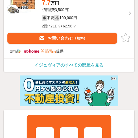
7.7
万円
（管理費3,500円）
不要
100,000円
敷
礼
2階 / 2LDK / 62.58㎡
お問い合わせ
（無料）
提供
イジュヴィアのすべての部屋を見る