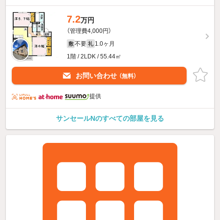
7.2
万円
（管理費4,000円）
不要
1.0ヶ月
敷
礼
1階 / 2LDK / 55.44㎡
お問い合わせ
（無料）
提供
サンセールNのすべての部屋を見る