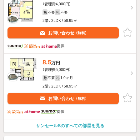
（管理費4,000円）
不要
不要
敷
礼
2階 / 2LDK / 58.95㎡
お問い合わせ
（無料）
提供
8.5
万円
（管理費5,000円）
不要
1.0ヶ月
敷
礼
2階 / 2LDK / 58.95㎡
お問い合わせ
（無料）
提供
サンセールSのすべての部屋を見る