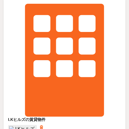
I.Kヒルズの賃貸物件