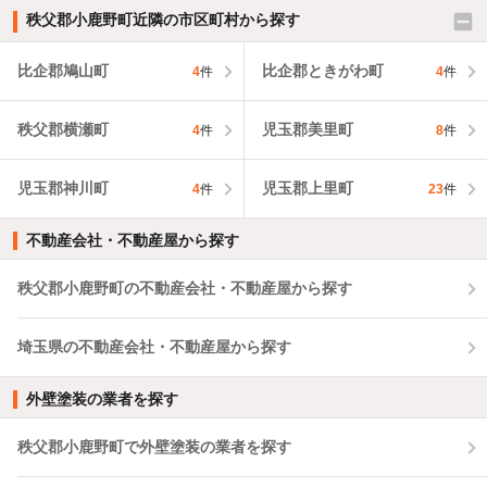
秩父郡小鹿野町近隣の市区町村から探す
比企郡鳩山町
比企郡ときがわ町
4
件
4
件
秩父郡横瀬町
児玉郡美里町
4
件
8
件
児玉郡神川町
児玉郡上里町
4
件
23
件
不動産会社・不動産屋から探す
秩父郡小鹿野町の不動産会社・不動産屋から探す
埼玉県の不動産会社・不動産屋から探す
外壁塗装の業者を探す
秩父郡小鹿野町で外壁塗装の業者を探す