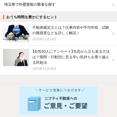
埼玉県で外壁塗装の業者を探す
おうち時間を豊かにするヒント
不動産鑑定士とは？仕事内容や平均年収、試験
の難易度などを詳しく解説！
2023年11月14日
【女性50人にアンケート】失恋から立ち直る方法
は？期間・行動別に見る辛い気持ちを乗り越え
る対処法
2025年11月28日
他の人はこんな条件で絞り込んでいます！
人気のこだわり条件
バス・トイレ別
2階以上
駐車場あり
ペット相談