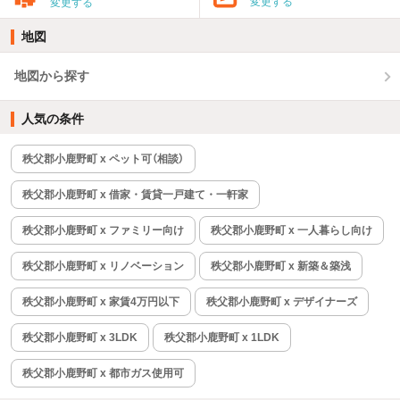
変更する
変更する
地図
地図から探す
人気の条件
秩父郡小鹿野町 x ペット可（相談）
秩父郡小鹿野町 x 借家・賃貸一戸建て・一軒家
秩父郡小鹿野町 x ファミリー向け
秩父郡小鹿野町 x 一人暮らし向け
秩父郡小鹿野町 x リノベーション
秩父郡小鹿野町 x 新築＆築浅
秩父郡小鹿野町 x 家賃4万円以下
秩父郡小鹿野町 x デザイナーズ
秩父郡小鹿野町 x 3LDK
秩父郡小鹿野町 x 1LDK
秩父郡小鹿野町 x 都市ガス使用可