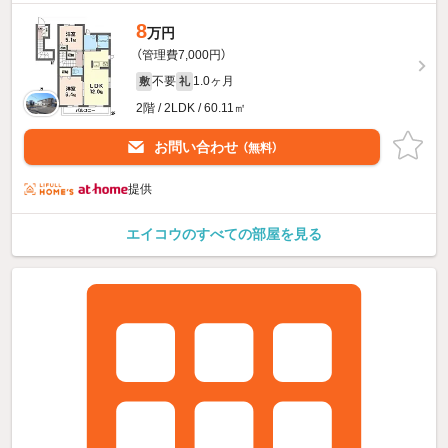
8
万円
（管理費7,000円）
不要
1.0ヶ月
敷
礼
2階 / 2LDK / 60.11㎡
お問い合わせ
（無料）
提供
エイコウのすべての部屋を見る