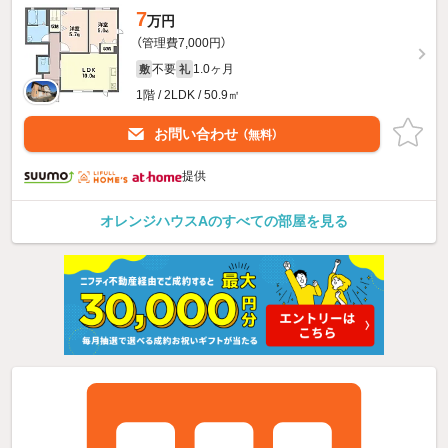
7
万円
（管理費7,000円）
不要
1.0ヶ月
敷
礼
1階 / 2LDK / 50.9㎡
お問い合わせ
（無料）
提供
オレンジハウスAのすべての部屋を見る