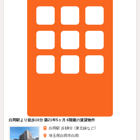
白岡駅より徒歩10分 築21年5ヶ月 6階建の賃貸物件
白岡駅 歩
10
分 （東北線
など
）
埼玉県白岡市白岡