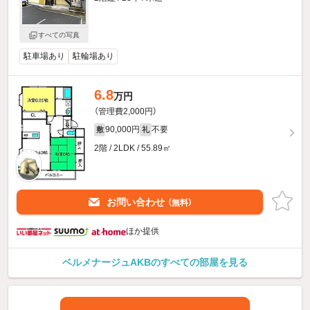
すべての写真
駐車場あり
駐輪場あり
6.8
万円
（管理費2,000円）
90,000円
不要
敷
礼
2階 / 2LDK / 55.89㎡
お問い合わせ
（無料）
ほか提供
ベルメナージュAKBのすべての部屋を見る