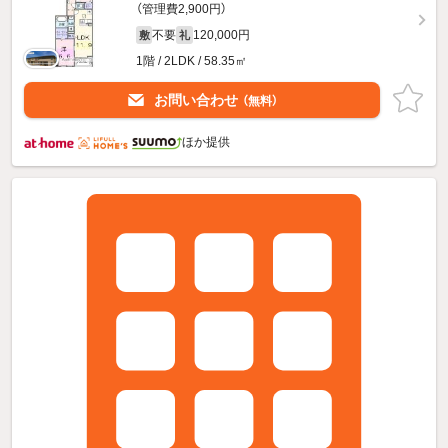
（管理費2,900円）
不要
120,000円
敷
礼
1階 / 2LDK / 58.35㎡
お問い合わせ
（無料）
ほか提供