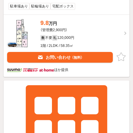
駐車場あり
駐輪場あり
宅配ボックス
9.8
万円
（管理費2,900円）
不要
120,000円
敷
礼
1階 / 2LDK / 58.35㎡
お問い合わせ
（無料）
ほか提供