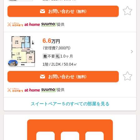
お問い合わせ
（無料）
提供
6.6
万円
（管理費7,000円）
不要
1.0ヶ月
敷
礼
1階 / 2LDK / 50.04㎡
お問い合わせ
（無料）
提供
スイートペアー５のすべての部屋を見る