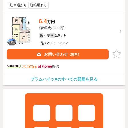
駐車場あり
駐輪場あり
6.4
万円
（管理費7,000円）
不要
1.0ヶ月
敷
礼
1階 / 2LDK / 53.3㎡
お問い合わせ
（無料）
提供
プラムハイツAのすべての部屋を見る