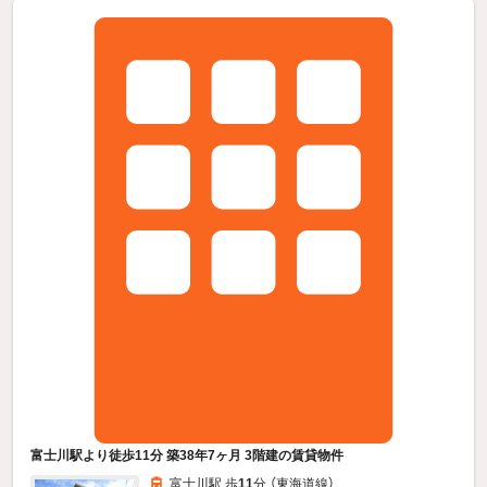
富士川駅より徒歩11分 築38年7ヶ月 3階建の賃貸物件
富士川駅 歩
11
分 （東海道線）