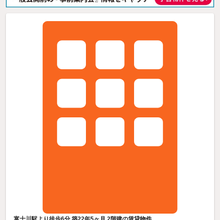
富士川駅より徒歩6分 築22年5ヶ月 2階建の賃貸物件