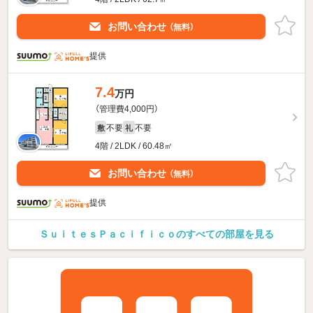
お問い合わせ
（無料）
提供
7.4
万円
（管理費4,000円）
不要
不要
敷
礼
4階 / 2LDK / 60.48㎡
お問い合わせ
（無料）
提供
ＳｕｉｔｅｓＰａｃｉｆｉｃｏのすべての部屋を見る