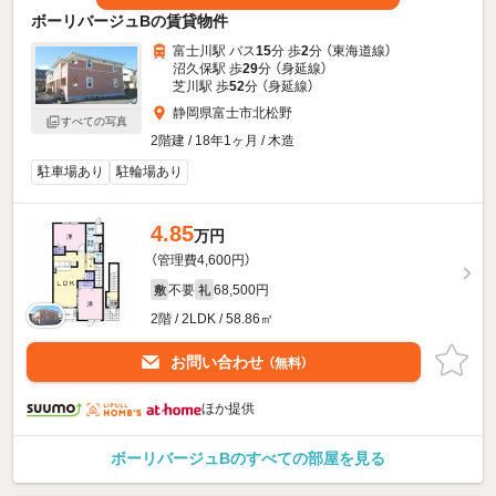
ボーリバージュBの賃貸物件
富士川駅 バス
15
分 歩
2
分 （東海道線）
沼久保駅 歩
29
分 （身延線）
芝川駅 歩
52
分 （身延線）
静岡県富士市北松野
すべての写真
2階建 / 18年1ヶ月 / 木造
駐車場あり
駐輪場あり
4.85
万円
（管理費4,600円）
不要
68,500円
敷
礼
2階 / 2LDK / 58.86㎡
お問い合わせ
（無料）
ほか提供
ボーリバージュBのすべての部屋を見る