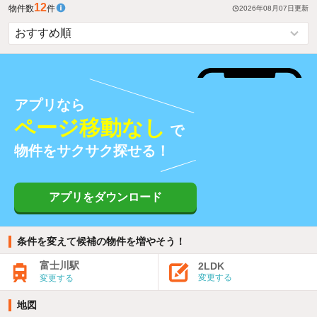
12
物件数
件
2026年08月07日
更新
アプリなら
ページ移動なし
で
物件をサクサク探せる！
アプリをダウンロード
条件を変えて候補の物件を増やそう！
富士川駅
2LDK
変更する
変更する
地図