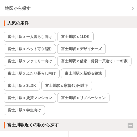
地図から探す
人気の条件
富士川駅 x 一人暮らし向け
富士川駅 x 1LDK
富士川駅 x ペット可（相談）
富士川駅 x デザイナーズ
富士川駅 x ファミリー向け
富士川駅 x 借家・賃貸一戸建て・一軒家
富士川駅 x ふたり暮らし向け
富士川駅 x 新築＆築浅
富士川駅 x 3LDK
富士川駅 x 家賃4万円以下
富士川駅 x 賃貸マンション
富士川駅 x リノベーション
富士川駅 x 学生向け
富士川駅近くの駅から探す