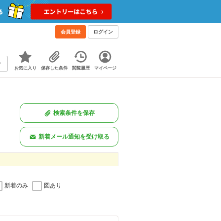
会員登録
ログイン
お気に入り
保存した条件
閲覧履歴
マイページ
検索条件を保存
新着メール通知を受け取る
新着のみ
図あり