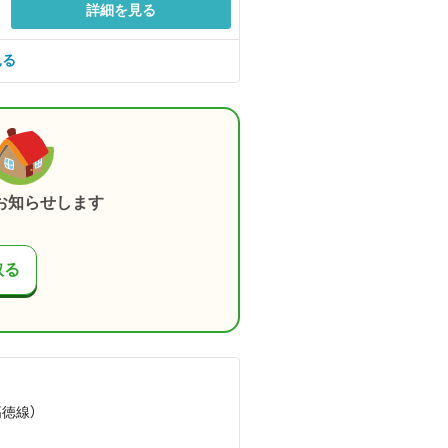
詳細を見る
見る
お知らせします
取る
高徳線）
）