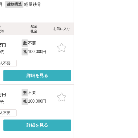
月
軽量鉄骨
建物構造
料
敷金
お気に入り
費等
礼金
不要
敷
万円
100,000円
0円
礼
人不要
詳細を見る
不要
敷
万円
100,000円
0円
礼
人不要
詳細を見る