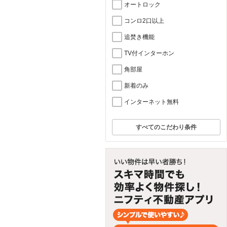
オートロック
コンロ2口以上
追焚き機能
TV付インターホン
角部屋
新着のみ
インターネット無料
すべてのこだわり条件