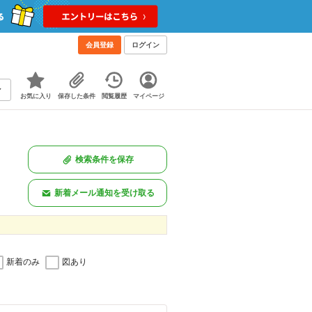
会員登録
ログイン
お気に入り
保存した条件
閲覧履歴
マイページ
検索条件を保存
新着メール通知を受け取る
新着のみ
図あり