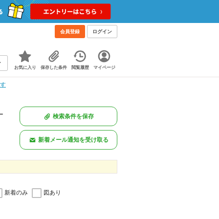
会員登録
ログイン
お気に入り
保存した条件
閲覧履歴
マイページ
探す
一
検索条件を保存
新着メール通知を受け取る
新着のみ
図あり