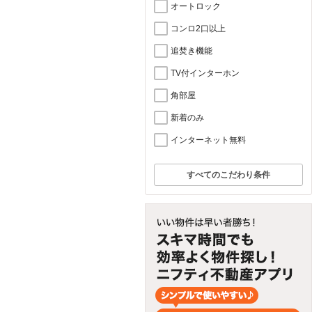
オートロック
コンロ2口以上
追焚き機能
TV付インターホン
角部屋
新着のみ
インターネット無料
すべてのこだわり条件