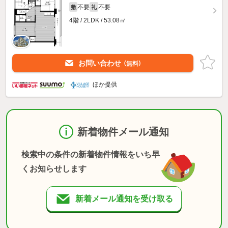
不要
不要
敷
礼
4階 / 2LDK / 53.08㎡
お問い合わせ
（無料）
ほか提供
新着物件メール通知
検索中の条件の新着物件情報をいち早
くお知らせします
新着メール通知を受け取る