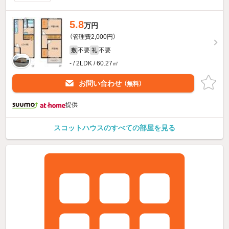
5.8
万円
（管理費2,000円）
不要
不要
敷
礼
- / 2LDK / 60.27㎡
お問い合わせ
（無料）
提供
スコットハウスのすべての部屋を見る