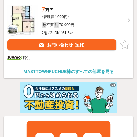
7
万円
（管理費4,000円）
不要
70,000円
敷
礼
2階 / 2LDK / 61.6㎡
お問い合わせ
（無料）
提供
MASTTOWNFUCHUE棟のすべての部屋を見る