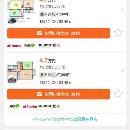
万円
（管理費2,500円）
不要
47,000円
敷
礼
1階 / 2LDK / 53.48㎡
お問い合わせ
（無料）
提供
4.7
万円
（管理費2,500円）
不要
47,000円
敷
礼
2階 / 2LDK / 53.48㎡
お問い合わせ
（無料）
提供
パールハイツのすべての部屋を見る