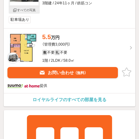
3階建 / 24年11ヶ月 / 鉄筋コン
すべての写真
駐車場あり
5.5
万円
（管理費3,000円）
不要
不要
敷
礼
1階 / 2LDK / 58.0㎡
お問い合わせ
（無料）
提供
ロイヤルライフのすべての部屋を見る