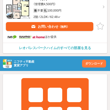
（管理費4,500円）
不要
100,000円
敷
礼
2階 / 2LDK / 62.48㎡
お問い合わせ
（無料）
ほか提供
レオパレスパークハイムのすべての部屋を見る
ニフティ不動産
ダウンロード
賃貸アプリ