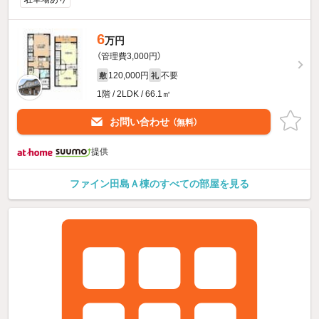
6
万円
（管理費3,000円）
120,000円
不要
敷
礼
1階 / 2LDK / 66.1㎡
お問い合わせ
（無料）
提供
ファイン田島Ａ棟のすべての部屋を見る