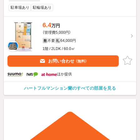
駐車場あり
駐輪場あり
6.4
万円
（管理費5,000円）
不要
64,000円
敷
礼
1階 / 2LDK / 60.0㎡
お問い合わせ
（無料）
ほか提供
ハートフルマンション蘭のすべての部屋を見る