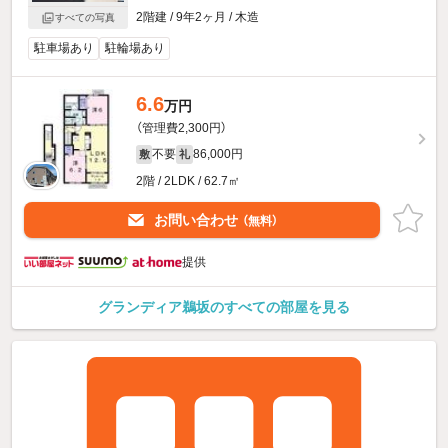
2階建 / 9年2ヶ月 / 木造
すべての写真
駐車場あり
駐輪場あり
6.6
万円
（管理費2,300円）
不要
86,000円
敷
礼
2階 / 2LDK / 62.7㎡
お問い合わせ
（無料）
提供
グランディア鵜坂のすべての部屋を見る