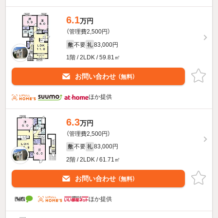
6.1
万円
（管理費2,500円）
不要
83,000円
敷
礼
1階 / 2LDK / 59.81㎡
お問い合わせ
（無料）
ほか提供
6.3
万円
（管理費2,500円）
不要
83,000円
敷
礼
2階 / 2LDK / 61.71㎡
お問い合わせ
（無料）
ほか提供