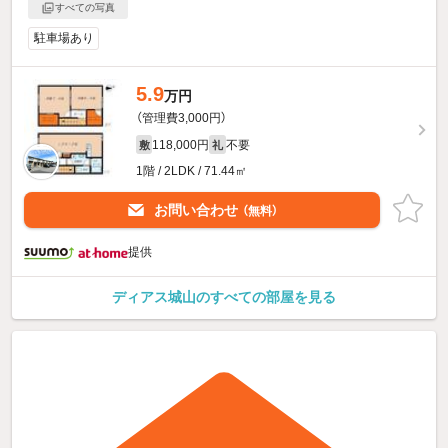
すべての写真
駐車場あり
5.9
万円
（管理費3,000円）
118,000円
不要
敷
礼
1階 / 2LDK / 71.44㎡
お問い合わせ
（無料）
提供
ディアス城山のすべての部屋を見る