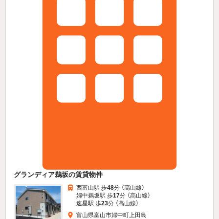
グランディア鵜坂の賃貸物件
西富山駅 歩
48
分 （高山線）
婦中鵜坂駅 歩
17
分 （高山線）
速星駅 歩
23
分 （高山線）
富山県富山市婦中町上田島