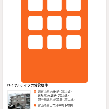
ロイヤルライフの賃貸物件
西富山駅 歩
54
分 （高山線）
速星駅 歩
18
分 （高山線）
婦中鵜坂駅 歩
21
分 （高山線）
富山県富山市婦中町下轡田