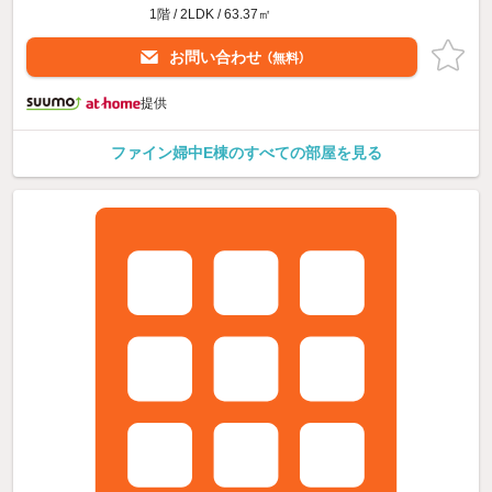
1階 / 2LDK / 63.37㎡
お問い合わせ
（無料）
提供
ファイン婦中E棟のすべての部屋を見る