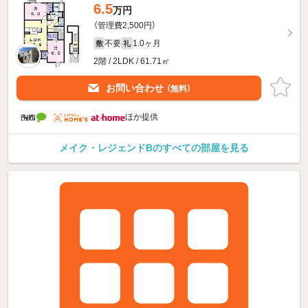
6.5
万円
（管理費2,500円）
不要
1.0ヶ月
敷
礼
2階 / 2LDK / 61.71㎡
お問い合わせ
（無料）
ほか提供
メイク・レジェンドBのすべての部屋を見る