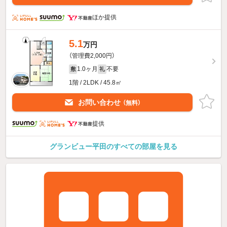
ほか提供
5.1
万円
（管理費2,000円）
1.0ヶ月
不要
敷
礼
1階 / 2LDK / 45.8㎡
お問い合わせ
（無料）
提供
グランビュー平田のすべての部屋を見る