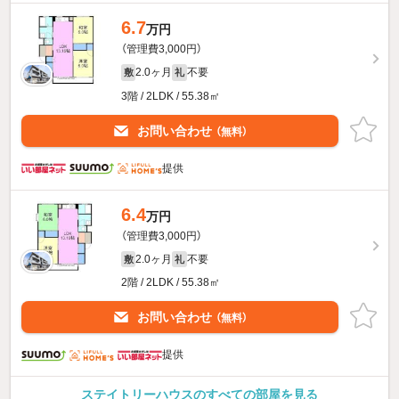
6.7
万円
（管理費3,000円）
2.0ヶ月
不要
敷
礼
3階 / 2LDK / 55.38㎡
お問い合わせ
（無料）
提供
6.4
万円
（管理費3,000円）
2.0ヶ月
不要
敷
礼
2階 / 2LDK / 55.38㎡
お問い合わせ
（無料）
提供
ステイトリーハウスのすべての部屋を見る