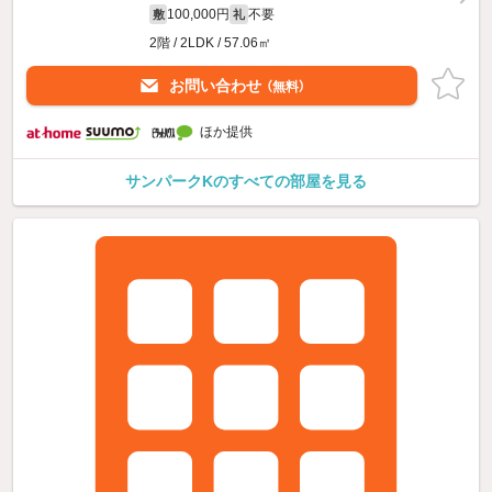
100,000円
不要
敷
礼
2階 / 2LDK / 57.06㎡
お問い合わせ
（無料）
ほか提供
サンパークKのすべての部屋を見る