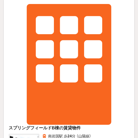
スプリングフィールドB棟の賃貸物件
南岩国駅 歩
24
分 （山陽線）