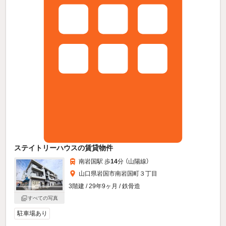
ステイトリーハウスの賃貸物件
南岩国駅 歩
14
分 （山陽線）
山口県岩国市南岩国町３丁目
3階建 / 29年9ヶ月 / 鉄骨造
すべての写真
駐車場あり