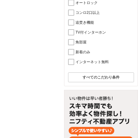
オートロック
コンロ2口以上
追焚き機能
TV付インターホン
角部屋
新着のみ
インターネット無料
すべてのこだわり条件