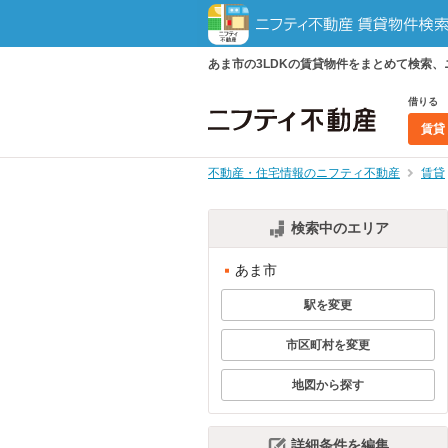
あま市の3LDKの賃貸物件をまとめて検索
借りる
賃貸
不動産・住宅情報のニフティ不動産
賃貸
検索中のエリア
あま市
駅を変更
市区町村を変更
地図から探す
詳細条件を編集