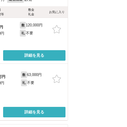
料
敷金
お気に入り
費等
礼金
120,000円
敷
円
不要
0円
礼
詳細を見る
63,000円
敷
万円
不要
0円
礼
詳細を見る