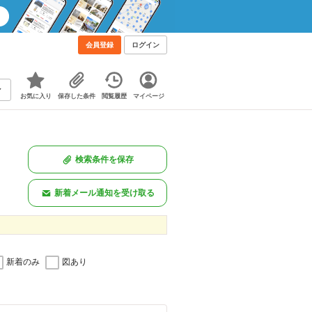
会員登録
ログイン
お気に入り
保存した条件
閲覧履歴
マイページ
検索条件を保存
新着メール通知を受け取る
新着のみ
図あり