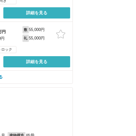
向き
詳細を見る
55,000円
敷
万円
55,000円
0円
礼
トロック
詳細を見る
る
ヶ月
鉄骨
建物構造