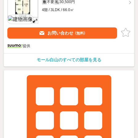
不要
30,500円
敷
礼
4階 / 3LDK / 66.0㎡
お問い合わせ
（無料）
提供
モール白山のすべての部屋を見る