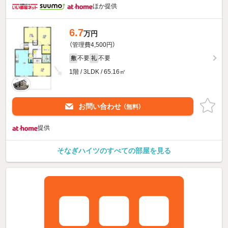
ほか提供
6.7
万円
（管理費4,500円）
不要
不要
敷
礼
1階 / 3LDK / 65.16㎡
お問い合わせ
（無料）
提供
そなぎハイツのすべての部屋を見る