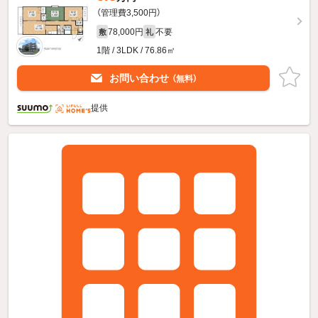
（管理費3,500円）
78,000円
不要
敷
礼
1階 / 3LDK / 76.86㎡
お問い合わせ
（無料）
提供