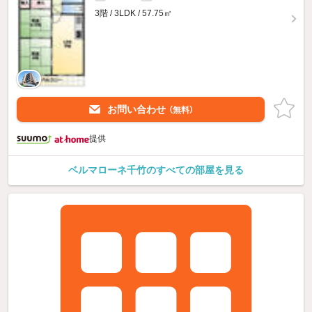
3階 / 3LDK / 57.75㎡
お問い合わせ
（無料）
提供
ベルマローネ千竹のすべての部屋を見る