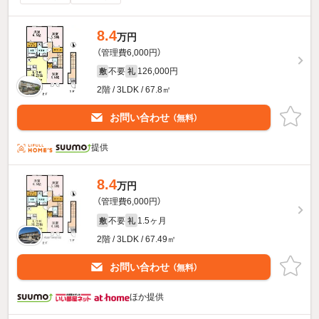
8.4
万円
（管理費6,000円）
不要
126,000円
敷
礼
2階 / 3LDK / 67.8㎡
お問い合わせ
（無料）
提供
8.4
万円
（管理費6,000円）
不要
1.5ヶ月
敷
礼
2階 / 3LDK / 67.49㎡
お問い合わせ
（無料）
ほか提供