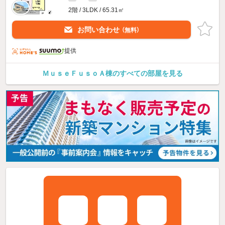
2階 / 3LDK / 65.31㎡
お問い合わせ
（無料）
提供
ＭｕｓｅＦｕｓｏＡ棟のすべての部屋を見る