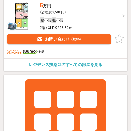
5
万円
（管理費3,500円）
不要
不要
敷
礼
2階 / 3LDK / 58.32㎡
お問い合わせ
（無料）
提供
レジデンス扶桑２のすべての部屋を見る