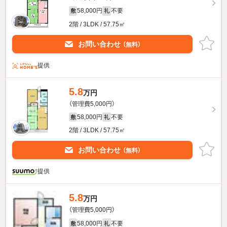
58,000円
不要
敷
礼
2階 / 3LDK / 57.75㎡
お問い合わせ
（無料）
提供
5.8
万円
（管理費5,000円）
58,000円
不要
敷
礼
2階 / 3LDK / 57.75㎡
お問い合わせ
（無料）
提供
5.8
万円
（管理費5,000円）
58,000円
不要
敷
礼