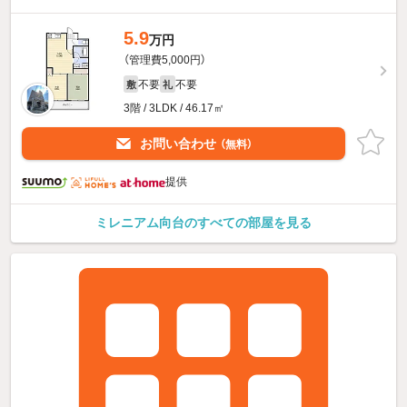
5.9
万円
（管理費5,000円）
不要
不要
敷
礼
3階 / 3LDK / 46.17㎡
お問い合わせ
（無料）
提供
ミレニアム向台のすべての部屋を見る