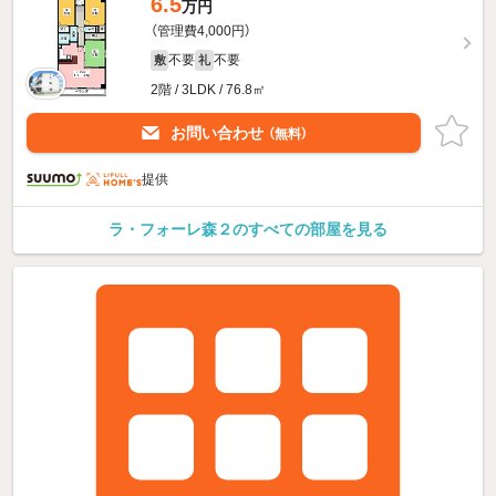
6.5
万円
（管理費4,000円）
不要
不要
敷
礼
2階 / 3LDK / 76.8㎡
お問い合わせ
（無料）
提供
ラ・フォーレ森２のすべての部屋を見る