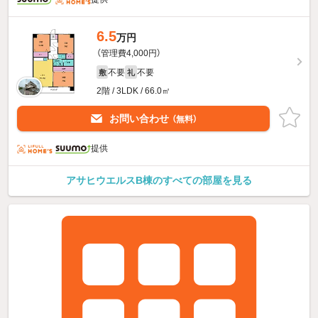
6.5
万円
（管理費4,000円）
不要
不要
敷
礼
2階 / 3LDK / 66.0㎡
お問い合わせ
（無料）
提供
アサヒウエルスB棟のすべての部屋を見る