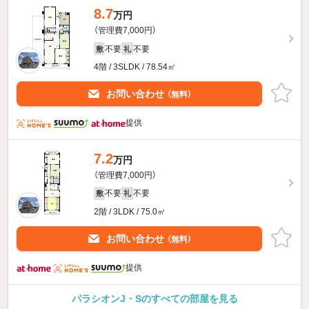
8.7
万円
（管理費7,000円）
不要
不要
敷
礼
4階 / 3SLDK / 78.54㎡
お問い合わせ
（無料）
提供
7.2
万円
（管理費7,000円）
不要
不要
敷
礼
2階 / 3LDK / 75.0㎡
お問い合わせ
（無料）
提供
パラシオンJ・Sのすべての部屋を見る