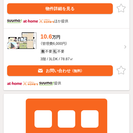
物件詳細を見る
ほか提供
10.6
万円
（管理費6,000円）
不要
不要
敷
礼
3階 / 3LDK / 78.87㎡
お問い合わせ
（無料）
提供