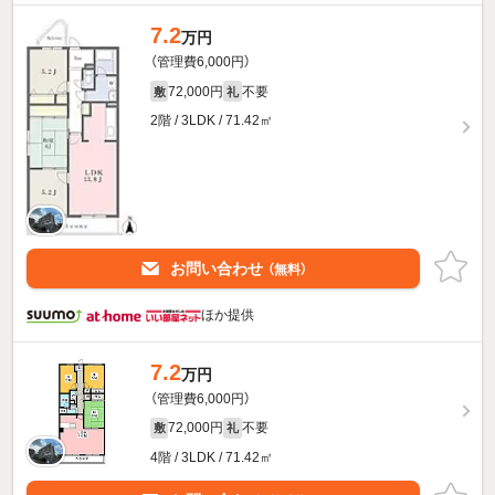
7.2
万円
（管理費6,000円）
72,000円
不要
敷
礼
2階 / 3LDK / 71.42㎡
お問い合わせ
（無料）
ほか提供
7.2
万円
（管理費6,000円）
72,000円
不要
敷
礼
4階 / 3LDK / 71.42㎡