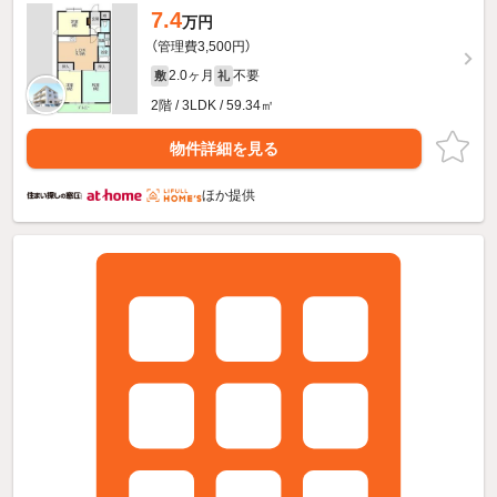
7.4
万円
（管理費3,500円）
2.0ヶ月
不要
敷
礼
2階 / 3LDK / 59.34㎡
物件詳細を見る
ほか提供