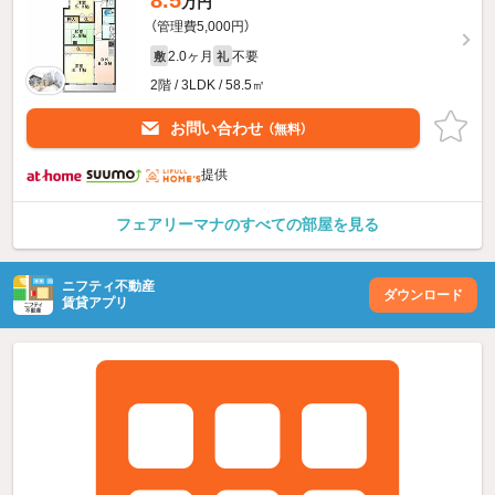
8.5
万円
（管理費5,000円）
2.0ヶ月
不要
敷
礼
2階 / 3LDK / 58.5㎡
お問い合わせ
（無料）
提供
フェアリーマナのすべての部屋を見る
ニフティ不動産
ダウンロード
賃貸アプリ