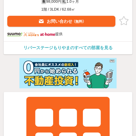
98,000円
1.0ヶ月
敷
礼
1階 / 3LDK / 62.68㎡
お問い合わせ
（無料）
提供
リバーステージもりやまのすべての部屋を見る