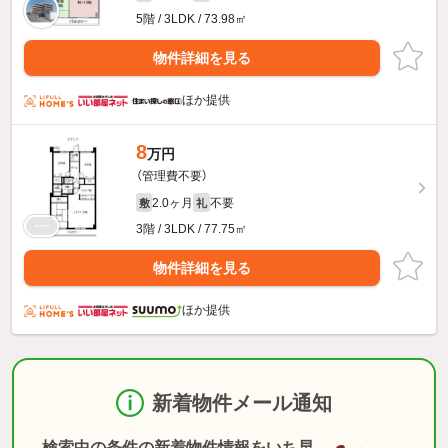
5階 / 3LDK / 73.98㎡
物件詳細を見る
ほか提供
8
万円
（管理費不要）
2.0ヶ月
不要
敷
礼
3階 / 3LDK / 77.75㎡
物件詳細を見る
ほか提供
新着物件メール通知
検索中の条件の新着物件情報をいち早