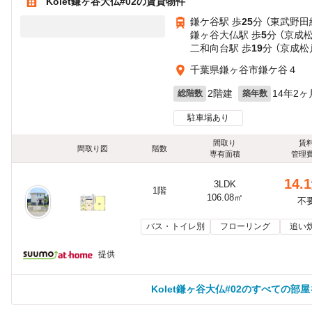
Kolet鎌ヶ谷大仏#02の賃貸物件
鎌ケ谷駅 歩
25
分 （東武野田
鎌ヶ谷大仏駅 歩
5
分 （京成
二和向台駅 歩
19
分 （京成松
千葉県鎌ヶ谷市鎌ケ谷４
2階建
14年2ヶ
総階数
築年数
駐車場あり
間取り
賃
間取り図
階数
専有面積
管理
14.1
3LDK
1階
106.08㎡
不
バス・トイレ別
フローリング
追い
提供
Kolet鎌ヶ谷大仏#02のすべての部