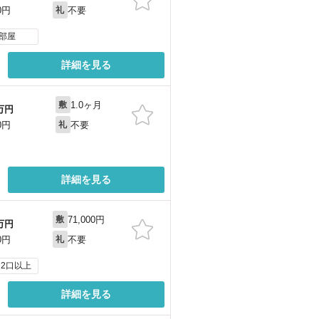
不要
0円
礼
部屋
詳細を見る
1.0ヶ月
敷
万円
不要
0円
礼
詳細を見る
71,000円
敷
万円
不要
0円
礼
2口以上
詳細を見る