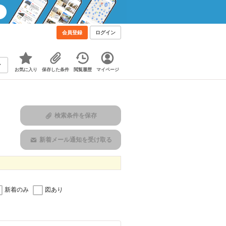
会員登録
ログイン
お気に入り
保存した条件
閲覧履歴
マイページ
検索条件を保存
新着メール通知を受け取る
新着のみ
図あり