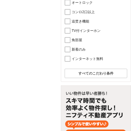
オートロック
コンロ2口以上
追焚き機能
TV付インターホン
角部屋
新着のみ
インターネット無料
すべてのこだわり条件