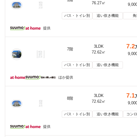
76.27㎡
9,00
バス・トイレ別
追い炊き機能
角
提供
7.2
3LDK
7階
72.62㎡
9,00
バス・トイレ別
追い炊き機能
ほか提供
7.1
3LDK
8階
72.62㎡
9,00
バス・トイレ別
追い炊き機能
コンロ
提供