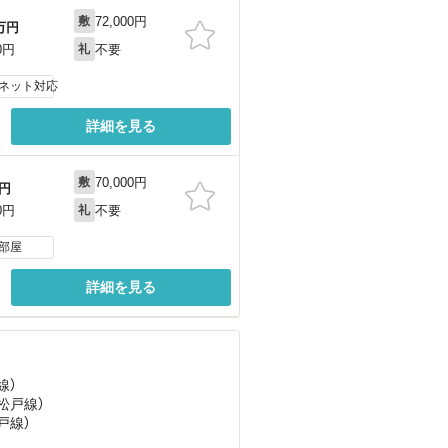
72,000円
敷
万円
不要
0円
礼
ネット対応
詳細を見る
70,000円
敷
円
不要
0円
礼
部屋
詳細を見る
線）
松戸線）
戸線）