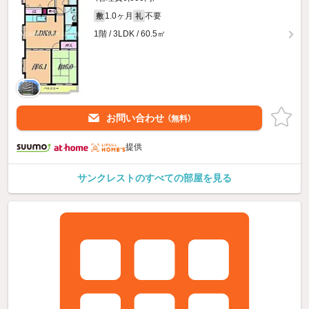
1.0ヶ月
不要
敷
礼
1階 / 3LDK / 60.5㎡
お問い合わせ
（無料）
提供
サンクレストのすべての部屋を見る