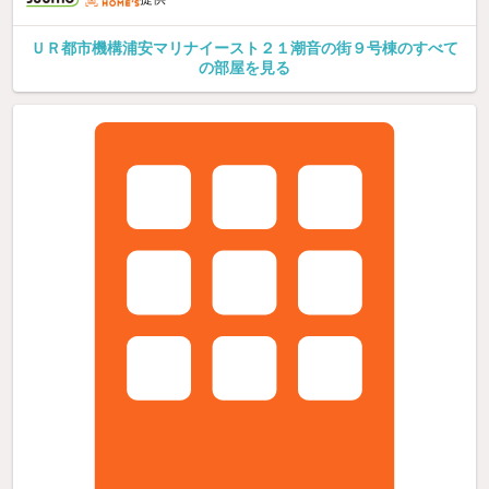
ＵＲ都市機構浦安マリナイースト２１潮音の街９号棟のすべて
の部屋を見る