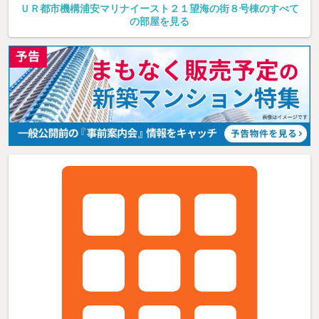
ＵＲ都市機構浦安マリナイースト２１望海の街８号棟のすべて
の部屋を見る