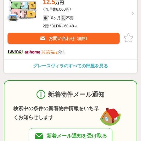
12.5
万円
（管理費6,000円）
1.0ヶ月
不要
敷
礼
2階 / 3LDK / 60.48㎡
お問い合わせ
（無料）
提供
グレースヴィラのすべての部屋を見る
新着物件メール通知
検索中の条件の新着物件情報をいち早
くお知らせします
新着メール通知を受け取る