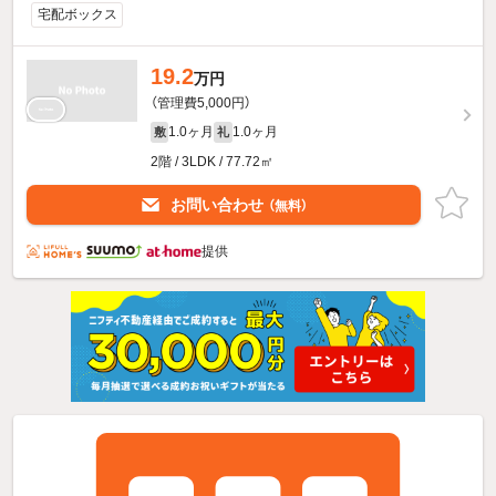
宅配ボックス
19.2
万円
（管理費5,000円）
1.0ヶ月
1.0ヶ月
敷
礼
2階 / 3LDK / 77.72㎡
お問い合わせ
（無料）
提供