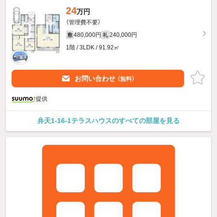
24
万円
（管理費不要）
480,000円
240,000円
敷
礼
1階 / 3LDK / 91.92㎡
お問い合わせ
（無料）
提供
弁天1-16-1テラスハウスのすべての部屋を見る