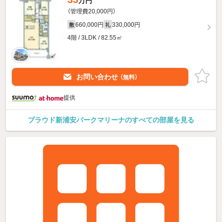
万円
（管理費20,000円）
660,000円
330,000円
敷
礼
4階 / 3LDK / 82.55㎡
お問い合わせ
（無料）
提供
プラウド新浦安パークマリーナのすべての部屋を見る