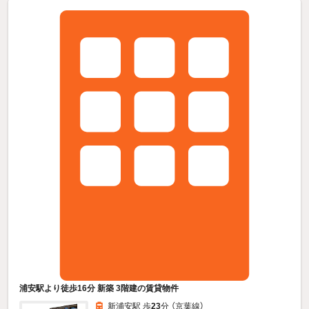
浦安駅より徒歩16分 新築 3階建の賃貸物件
新浦安駅 歩
23
分 （京葉線）