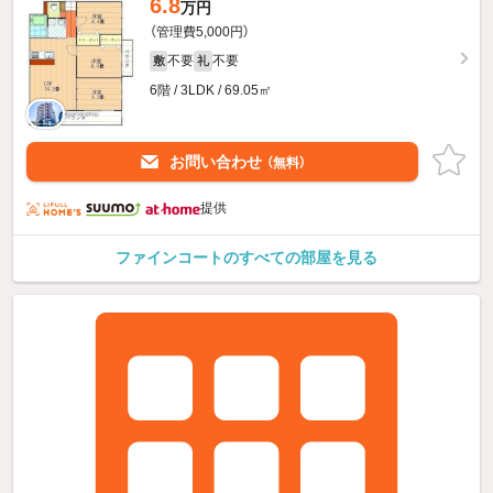
6.8
万円
（管理費5,000円）
不要
不要
敷
礼
6階 / 3LDK / 69.05㎡
お問い合わせ
（無料）
提供
ファインコートのすべての部屋を見る