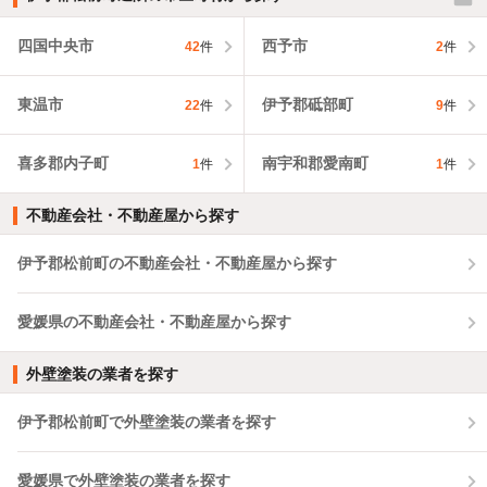
四国中央市
西予市
42
件
2
件
東温市
伊予郡砥部町
22
件
9
件
喜多郡内子町
南宇和郡愛南町
1
件
1
件
不動産会社・不動産屋から探す
伊予郡松前町の不動産会社・不動産屋から探す
愛媛県の不動産会社・不動産屋から探す
外壁塗装の業者を探す
伊予郡松前町で外壁塗装の業者を探す
愛媛県で外壁塗装の業者を探す