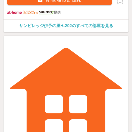
（無料）
提供
サンビレッジ伊予の里H-202のすべての部屋を見る