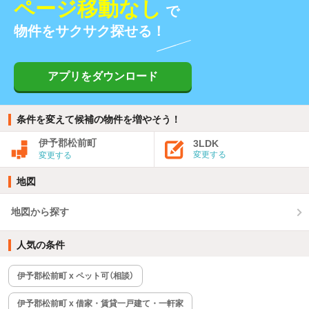
ページ移動なし
で
物件をサクサク探せる！
アプリをダウンロード
条件を変えて候補の物件を増やそう！
伊予郡松前町
3LDK
変更する
変更する
地図
地図から探す
人気の条件
伊予郡松前町 x ペット可（相談）
伊予郡松前町 x 借家・賃貸一戸建て・一軒家