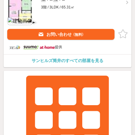
3階 / 3LDK / 65.31㎡
お問い合わせ
（無料）
提供
サンヒルズ筒井のすべての部屋を見る