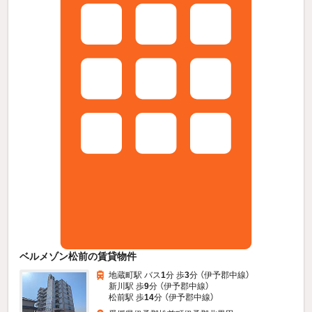
ベルメゾン松前の賃貸物件
地蔵町駅 バス
1
分 歩
3
分 （伊予郡中線）
新川駅 歩
9
分 （伊予郡中線）
松前駅 歩
14
分 （伊予郡中線）