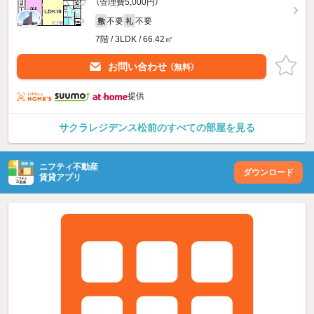
（管理費5,000円）
不要
不要
敷
礼
7階 / 3LDK / 66.42㎡
お問い合わせ
（無料）
提供
サクラレジデンス松前のすべての部屋を見る
ニフティ不動産
ダウンロード
賃貸アプリ