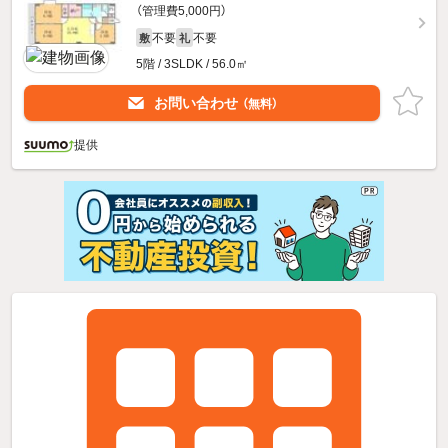
（管理費5,000円）
不要
不要
敷
礼
5階 / 3SLDK / 56.0㎡
お問い合わせ
（無料）
提供