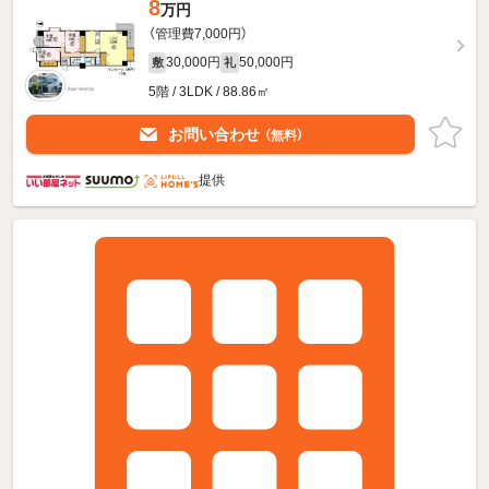
8
万円
（管理費7,000円）
30,000円
50,000円
敷
礼
5階 / 3LDK / 88.86㎡
お問い合わせ
（無料）
提供