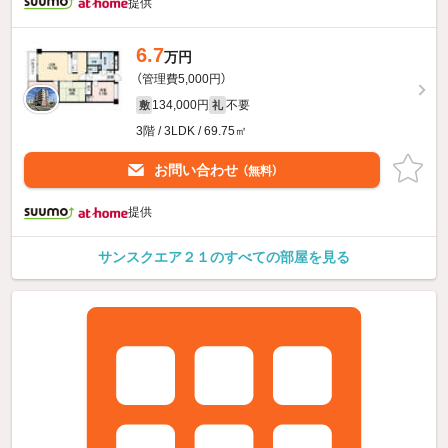
提供
6.7
万円
（管理費5,000円）
134,000円
不要
敷
礼
3階 / 3LDK / 69.75㎡
お問い合わせ
（無料）
提供
サンスクエア２１のすべての部屋を見る