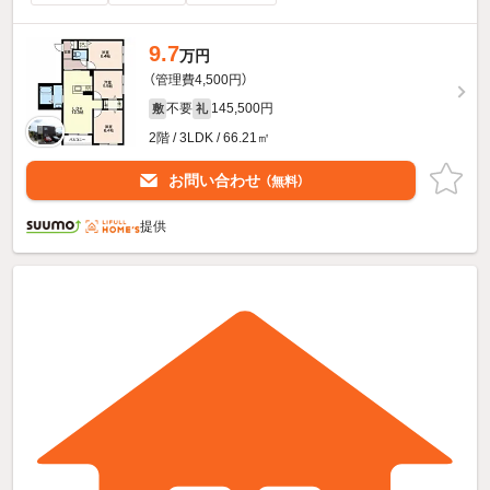
9.7
万円
（管理費4,500円）
不要
145,500円
敷
礼
2階 / 3LDK / 66.21㎡
お問い合わせ
（無料）
提供