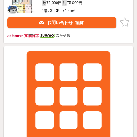
75,000円
75,000円
敷
礼
1階 / 3LDK / 74.25㎡
お問い合わせ
（無料）
ほか提供