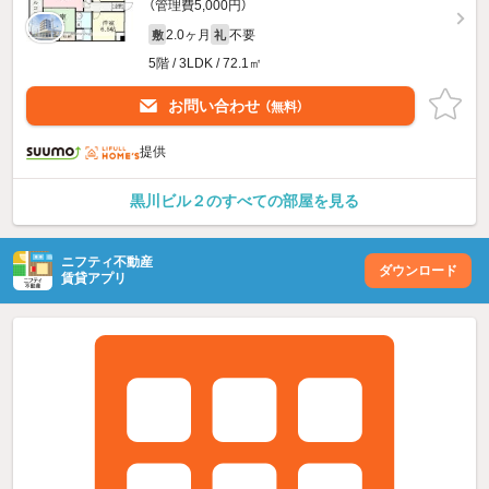
（管理費5,000円）
2.0ヶ月
不要
敷
礼
5階 / 3LDK / 72.1㎡
お問い合わせ
（無料）
提供
黒川ビル２のすべての部屋を見る
ニフティ不動産
ダウンロード
賃貸アプリ