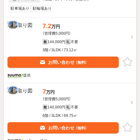
駐車場あり
駐輪場あり
7.2
万円
（管理費5,000円）
144,000円
不要
敷
礼
3階 / 3LDK / 73.12㎡
お問い合わせ
（無料）
提供
7
万円
（管理費5,000円）
140,000円
不要
敷
礼
6階 / 3LDK / 69.75㎡
お問い合わせ
（無料）