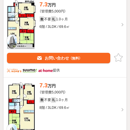
7.3
万円
（管理費5,000円）
不要
1.0ヶ月
敷
礼
6階 / 3LDK / 69.6㎡
お問い合わせ
（無料）
提供
7.3
万円
（管理費5,000円）
不要
1.0ヶ月
敷
礼
8階 / 3LDK / 69.6㎡