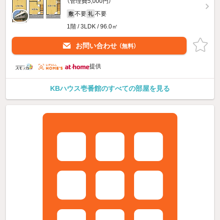
（管理費5,000円）
不要
不要
敷
礼
1階 / 3LDK / 96.0㎡
お問い合わせ
（無料）
提供
KBハウス壱番館のすべての部屋を見る