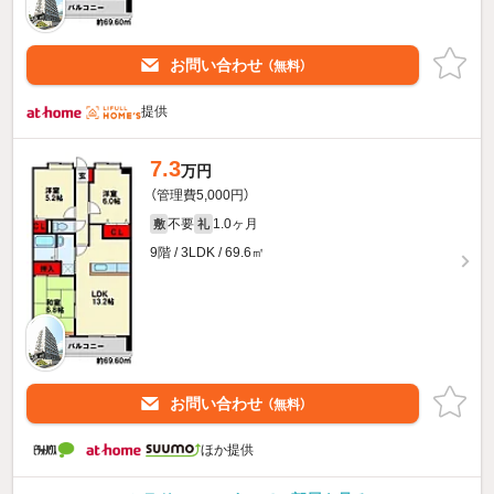
お問い合わせ
（無料）
提供
7.3
万円
（管理費5,000円）
不要
1.0ヶ月
敷
礼
9階 / 3LDK / 69.6㎡
お問い合わせ
（無料）
ほか提供