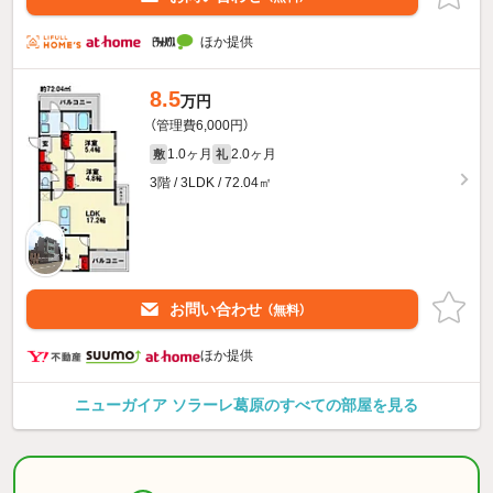
ほか提供
8.5
万円
（管理費6,000円）
1.0ヶ月
2.0ヶ月
敷
礼
3階 / 3LDK / 72.04㎡
お問い合わせ
（無料）
ほか提供
ニューガイア ソラーレ葛原のすべての部屋を見る