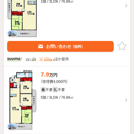
1階 / 3LDK / 76.88㎡
お問い合わせ
（無料）
ほか提供
7.9
万円
（管理費4,000円）
不要
不要
敷
礼
5階 / 3LDK / 76.88㎡