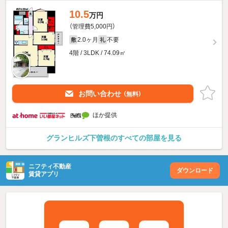
10.5
万円
（管理費5,000円）
2.0ヶ月
不要
敷
礼
4階 / 3LDK / 74.09㎡
お問い合わせ
（無料）
ほか提供
グランヒルズ下曽根のすべての部屋を見る
ニフティ不動産
ダウンロード
賃貸アプリ