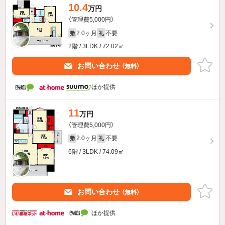
10.4
万円
（管理費5,000円）
2.0ヶ月
不要
敷
礼
2階 / 3LDK / 72.02㎡
お問い合わせ
（無料）
ほか提供
11
万円
（管理費5,000円）
2.0ヶ月
不要
敷
礼
6階 / 3LDK / 74.09㎡
お問い合わせ
（無料）
ほか提供