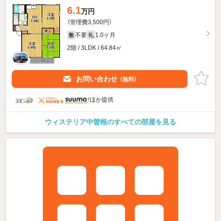
6.1
万円
（管理費3,500円）
不要
1.0ヶ月
敷
礼
2階 / 3LDK / 64.84㎡
お問い合わせ
（無料）
ほか提供
ウィステリア中曽根のすべての部屋を見る