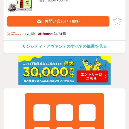
3階 / 3LDK / 66.4㎡
お問い合わせ
（無料）
ほか提供
サンシティ・アヴァンテのすべての部屋を見る