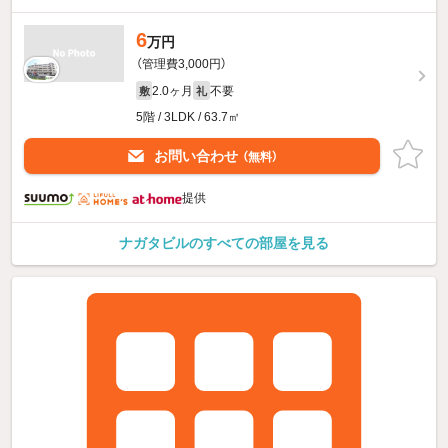
6
万円
（管理費3,000円）
2.0ヶ月
不要
敷
礼
5階 / 3LDK / 63.7㎡
お問い合わせ
（無料）
提供
ナガタビルのすべての部屋を見る