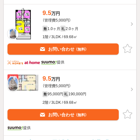
9.5
万円
（管理費5,000円）
1.0ヶ月
2.0ヶ月
敷
礼
1階 / 3LDK / 69.68㎡
お問い合わせ
（無料）
提供
9.5
新着
万円
（管理費5,000円）
95,000円
190,000円
敷
礼
2階 / 3LDK / 69.68㎡
お問い合わせ
（無料）
提供