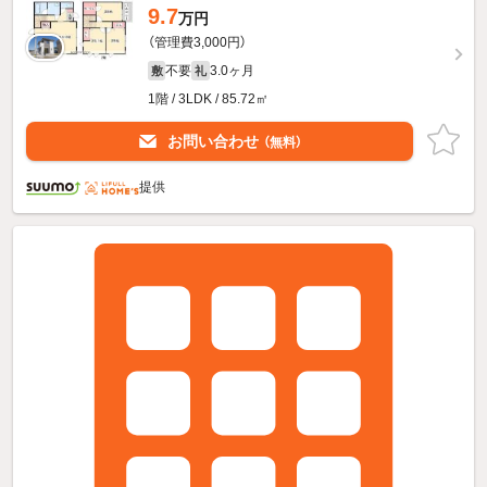
9.7
万円
（管理費3,000円）
不要
3.0ヶ月
敷
礼
1階 / 3LDK / 85.72㎡
お問い合わせ
（無料）
提供