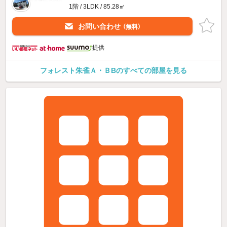
1階 / 3LDK / 85.28㎡
お問い合わせ
（無料）
提供
フォレスト朱雀Ａ・ＢBのすべての部屋を見る