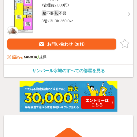
（管理費2,000円）
不要
不要
敷
礼
3階 / 3LDK / 60.0㎡
お問い合わせ
（無料）
提供
サンパール水城のすべての部屋を見る