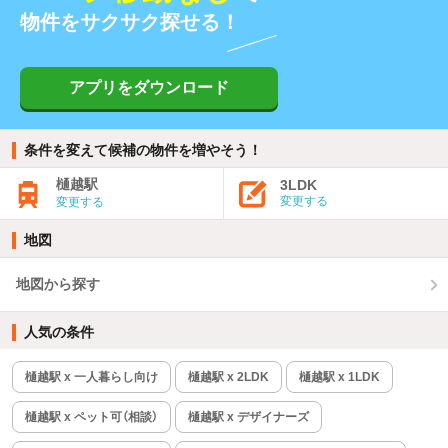
物件をサクサク探せる！
アプリをダウンロード
条件を変えて候補の物件を増やそう！
樋越駅
3LDK
変更する
変更する
地図
地図から探す
人気の条件
樋越駅 x 一人暮らし向け
樋越駅 x 2LDK
樋越駅 x 1LDK
樋越駅 x ペット可（相談）
樋越駅 x デザイナーズ