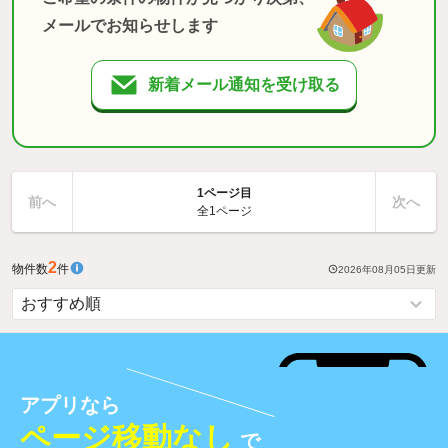
メールでお知らせします
新着メール通知を受け取る
1ページ目
前へ
次へ
全1ページ
2
物件数
件
2026年08月05日
更新
アプリなら
ページ移動なし
で