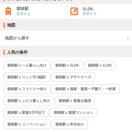
館林駅
3LDK
変更する
変更する
地図
地図から探す
人気の条件
館林駅 x 一人暮らし向け
館林駅 x 2LDK
館林駅 x 1LDK
館林駅 x ペット可（相談）
館林駅 x デザイナーズ
館林駅 x ファミリー向け
館林駅 x 借家・賃貸一戸建て・一軒家
館林駅 x ふたり暮らし向け
館林駅 x 新築＆築浅
館林駅 x 家賃4万円以下
館林駅 x 賃貸マンション
館林駅 x リノベーション
館林駅 x 学生向け