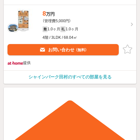
8
万円
（管理費5,000円）
1.0ヶ月
1.0ヶ月
敷
礼
4階 / 3LDK / 68.04㎡
お問い合わせ
（無料）
提供
シャインパーク田村のすべての部屋を見る