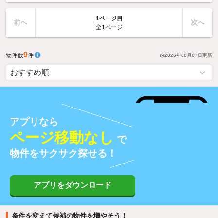
1ページ目
前へ
次へ
全1ページ
9
物件数
件
2026年08月07日
更新
アプリなら
ページ移動なし
で
物件をサクサク探せる！
アプリをダウンロード
条件を変えて候補の物件を増やそう！