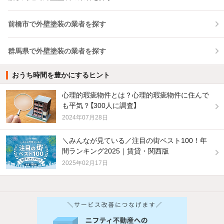
前橋市で外壁塗装の業者を探す
群馬県で外壁塗装の業者を探す
おうち時間を豊かにするヒント
心理的瑕疵物件とは？心理的瑕疵物件に住んで
も平気？【300人に調査】
2024年07月28日
＼みんなが見ている／注目の街ベスト100！年
間ランキング2025｜賃貸・関西版
2025年02月17日
他の人はこんな条件で絞り込んでいます！
人気のこだわり条件