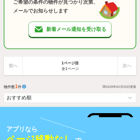
ご希望の条件の物件が見つかり次第、
メールでお知らせします
新着メール通知を受け取る
1ページ目
前へ
次へ
全1ページ
1
物件数
件
2026年02月20日
更新
アプリなら
ページ移動なし