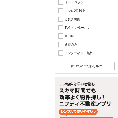
オートロック
コンロ2口以上
追焚き機能
TV付インターホン
角部屋
新着のみ
インターネット無料
すべてのこだわり条件