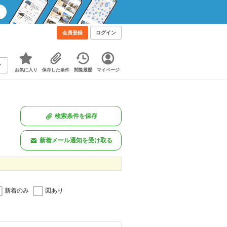
会員登録
ログイン
お気に入り
保存した条件
閲覧履歴
マイページ
検索条件を保存
新着メール通知を受け取る
新着のみ
図あり