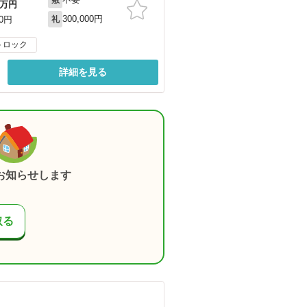
万円
300,000円
00円
礼
トロック
詳細を見る
お知らせします
取る