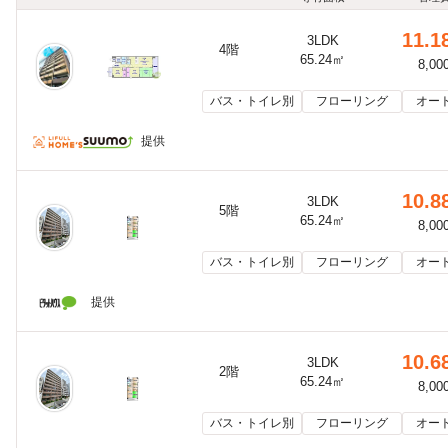
11.1
3LDK
4階
65.24㎡
8,00
バス・トイレ別
フローリング
オー
提供
10.8
3LDK
5階
65.24㎡
8,00
バス・トイレ別
フローリング
オー
提供
10.6
3LDK
2階
65.24㎡
8,00
バス・トイレ別
フローリング
オー