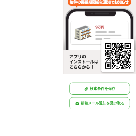
検索条件を保存
新着メール通知を受け取る