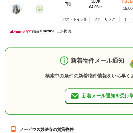
13.5
3LDK
7階
64.05㎡
15,0
バス・トイレ別
フローリング
オー
ほか提供
新着物件メール通知
検索中の条件の新着物件情報をいち早く
新着メール通知を受け
メービウス妙法寺の賃貸物件