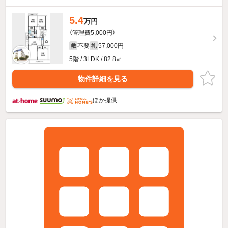
5.4
万円
（管理費5,000円）
不要
57,000円
敷
礼
5階 / 3LDK / 82.8㎡
物件詳細を見る
ほか提供