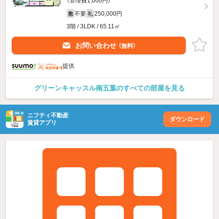
（管理費1,000円）
不要
250,000円
敷
礼
3階 / 3LDK / 65.11㎡
お問い合わせ
（無料）
提供
グリーンキャッスル南五葉のすべての部屋を見る
ニフティ不動産
ダウンロード
賃貸アプリ