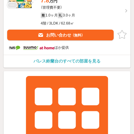
7.8
万円
（管理費不要）
1.0ヶ月
3.0ヶ月
敷
礼
4階 / 3LDK / 62.68㎡
お問い合わせ
（無料）
ほか提供
パレス鈴蘭台のすべての部屋を見る