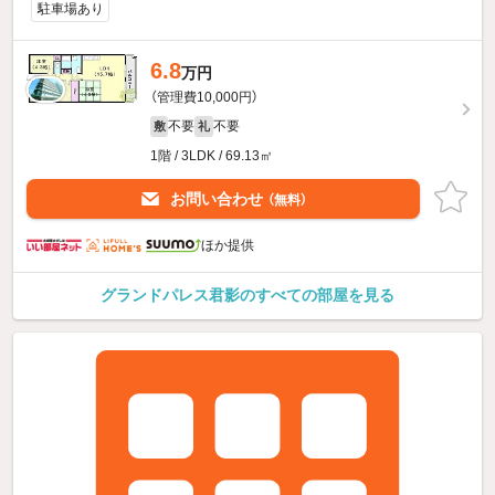
駐車場あり
6.8
万円
（管理費10,000円）
不要
不要
敷
礼
1階 / 3LDK / 69.13㎡
お問い合わせ
（無料）
ほか提供
グランドパレス君影のすべての部屋を見る