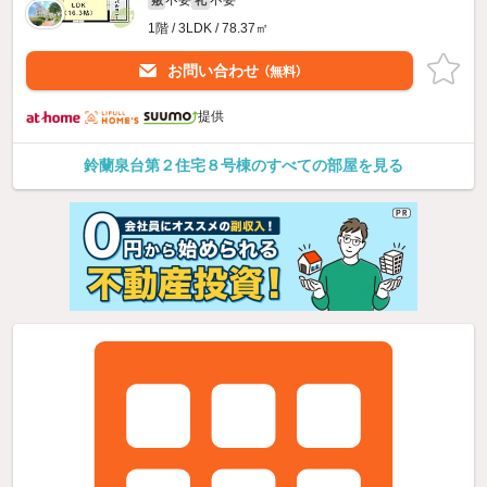
1階 / 3LDK / 78.37㎡
お問い合わせ
（無料）
提供
鈴蘭泉台第２住宅８号棟のすべての部屋を見る