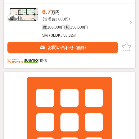
6.7
万円
（管理費3,000円）
100,000円
150,000円
敷
礼
5階 / 3LDK / 58.32㎡
お問い合わせ
（無料）
提供