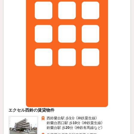
エクセル西鈴の賃貸物件
西鈴蘭台駅 歩
1
分 （神鉄粟生線）
鈴蘭台西口駅 歩
10
分 （神鉄粟生線）
鈴蘭台駅 歩
20
分 （神鉄有馬線
など
）