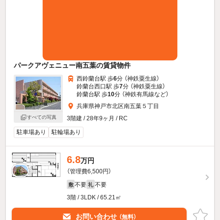
パークアヴェニュー南五葉の賃貸物件
西鈴蘭台駅 歩
6
分 （神鉄粟生線）
鈴蘭台西口駅 歩
7
分 （神鉄粟生線）
鈴蘭台駅 歩
10
分 （神鉄有馬線
など
）
兵庫県神戸市北区南五葉５丁目
すべての写真
3階建 / 28年9ヶ月 / RC
駐車場あり
駐輪場あり
6.8
万円
（管理費6,500円）
不要
不要
敷
礼
3階 / 3LDK / 65.21㎡
お問い合わせ
（無料）