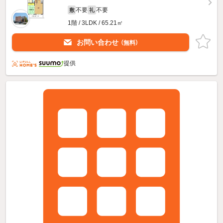
不要
不要
敷
礼
1階 / 3LDK / 65.21㎡
お問い合わせ
（無料）
提供