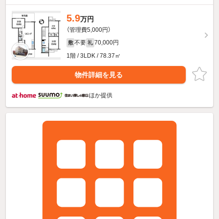
5.9
万円
（管理費5,000円）
不要
70,000円
敷
礼
1階 / 3LDK / 78.37㎡
物件詳細を見る
ほか提供