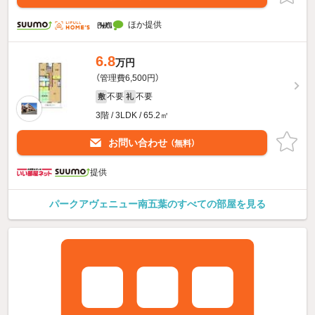
ほか提供
6.8
万円
（管理費6,500円）
不要
不要
敷
礼
3階 / 3LDK / 65.2㎡
お問い合わせ
（無料）
提供
パークアヴェニュー南五葉のすべての部屋を見る