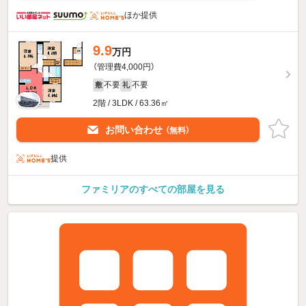
ほか提供
9.9
万円
（管理費4,000円）
不要
不要
敷
礼
2階 / 3LDK / 63.36㎡
お問い合わせ
（無料）
提供
ファミリアのすべての部屋を見る