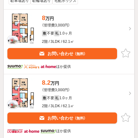
駐車場あり
駐輪場あり
宅配ボックス
8
万円
（管理費3,000円）
不要
1.0ヶ月
敷
礼
2階 / 3LDK / 62.1㎡
お問い合わせ
（無料）
ほか提供
8.2
万円
（管理費3,000円）
不要
1.0ヶ月
敷
礼
2階 / 3LDK / 62.1㎡
お問い合わせ
（無料）
ほか提供