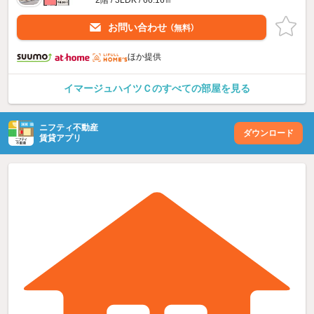
2階 / 3LDK / 66.16㎡
お問い合わせ
（無料）
ほか提供
イマージュハイツＣのすべての部屋を見る
ニフティ不動産
ダウンロード
賃貸アプリ