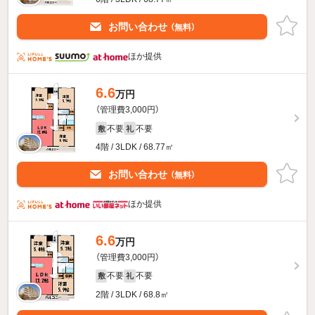
お問い合わせ
（無料）
ほか提供
6.6
万円
（管理費3,000円）
不要
不要
敷
礼
4階 / 3LDK / 68.77㎡
お問い合わせ
（無料）
ほか提供
6.6
万円
（管理費3,000円）
不要
不要
敷
礼
2階 / 3LDK / 68.8㎡