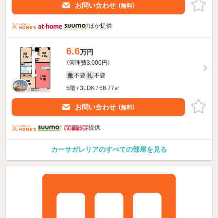
お問い合わせ
（無料）
ほか提供
6.6
万円
（管理費3,000円）
不要
不要
敷
礼
5階 / 3LDK / 68.77㎡
お問い合わせ
（無料）
提供
カーサガレリアのすべての部屋を見る