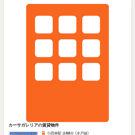
カーサガレリアの賃貸物件
小田林駅 歩
68
分 （水戸線）