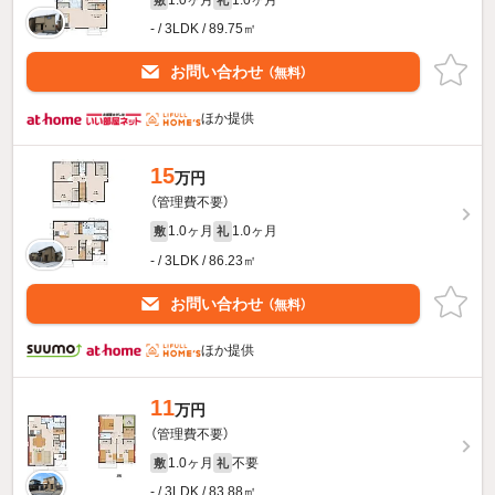
- / 3LDK / 89.75㎡
お問い合わせ
（無料）
ほか提供
15
万円
（管理費不要）
1.0ヶ月
1.0ヶ月
敷
礼
- / 3LDK / 86.23㎡
お問い合わせ
（無料）
ほか提供
11
万円
（管理費不要）
1.0ヶ月
不要
敷
礼
- / 3LDK / 83.88㎡