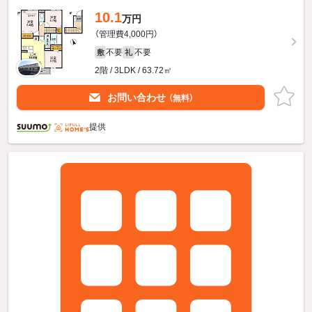
10.1
万円
（管理費4,000円）
不要
不要
敷
礼
2階 / 3LDK / 63.72㎡
お問い合わせ
（無料）
提供