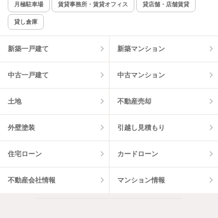
月極駐車場
賃貸事務所・賃貸オフィス
貸店舗・店舗賃貸
貸し倉庫
該当件数:
物件一覧に反映
1
件
新築一戸建て
新築マンション
中古一戸建て
中古マンション
土地
不動産売却
外壁塗装
引越し見積もり
住宅ローン
カードローン
不動産会社情報
マンション情報