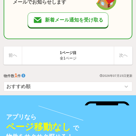
メールでお知らせします
新着メール通知を受け取る
1ページ目
前へ
次へ
全1ページ
1
物件数
件
2026年07月15日
更新
アプリなら
ページ移動なし
で