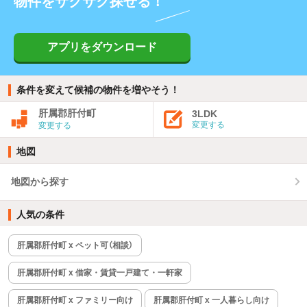
物件をサクサク探せる！
アプリをダウンロード
条件を変えて候補の物件を増やそう！
肝属郡肝付町
3LDK
変更する
変更する
地図
地図から探す
人気の条件
肝属郡肝付町 x ペット可（相談）
肝属郡肝付町 x 借家・賃貸一戸建て・一軒家
肝属郡肝付町 x ファミリー向け
肝属郡肝付町 x 一人暮らし向け