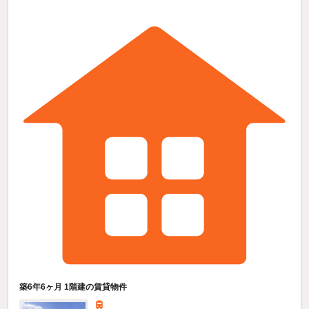
築6年6ヶ月 1階建の賃貸物件