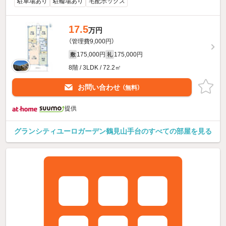
駐車場あり
駐輪場あり
宅配ボックス
17.5
万円
（管理費9,000円）
175,000円
175,000円
敷
礼
8階 / 3LDK / 72.2㎡
お問い合わせ
（無料）
提供
グランシティユーロガーデン鶴見山手台のすべての部屋を見る