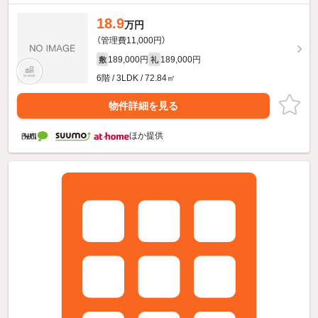
18.9
万円
（管理費11,000円）
189,000円
189,000円
敷
礼
6階 / 3LDK / 72.84㎡
物件詳細を見る
ほか提供