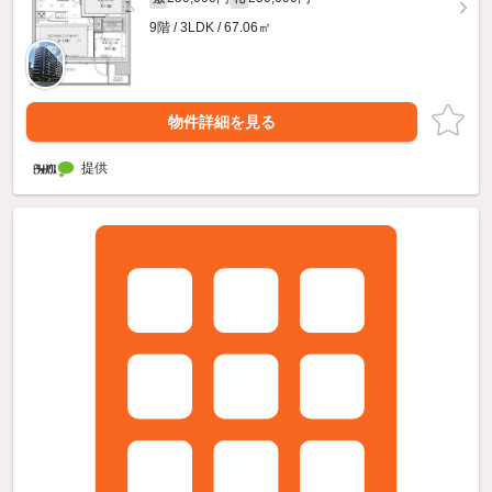
9階 / 3LDK / 67.06㎡
物件詳細を見る
提供