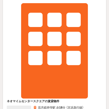
ネオマイムセンタースクエアの賃貸物件
花月総持寺駅 歩
18
分 （京浜急行線）