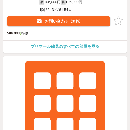
106,000円
106,000円
敷
礼
1階 / 3LDK / 61.54㎡
お問い合わせ
（無料）
提供
プリマール鶴見のすべての部屋を見る