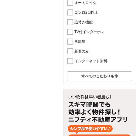
オートロック
コンロ2口以上
追焚き機能
TV付インターホン
角部屋
新着のみ
インターネット無料
すべてのこだわり条件