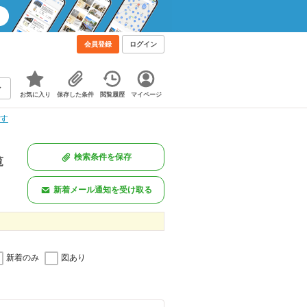
会員登録
ログイン
お気に入り
保存した条件
閲覧履歴
マイページ
探す
検索条件を保存
覧
新着メール通知を受け取る
新着のみ
図あり