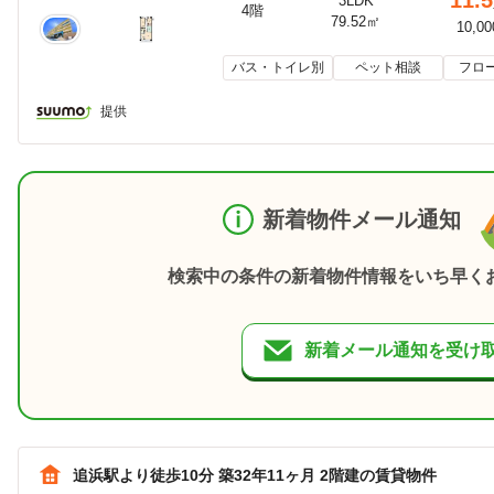
3LDK
4階
79.52㎡
10,0
バス・トイレ別
ペット相談
フロ
提供
新着物件メール通知
検索中の条件の新着物件情報をいち早く
新着メール通知を受け
追浜駅より徒歩10分 築32年11ヶ月 2階建の賃貸物件