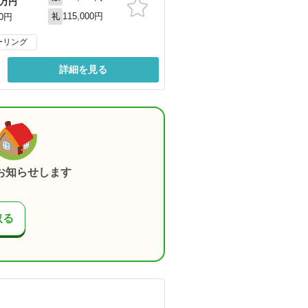
万円
115,000円
00円
礼
ーリング
詳細を見る
お知らせします
取る