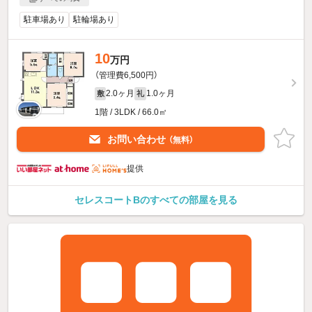
駐車場あり
駐輪場あり
10
万円
（管理費6,500円）
2.0ヶ月
1.0ヶ月
敷
礼
1階 / 3LDK / 66.0㎡
お問い合わせ
（無料）
提供
セレスコートBのすべての部屋を見る