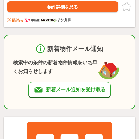
物件詳細を見る
ほか提供
新着物件メール通知
検索中の条件の新着物件情報をいち早
くお知らせします
新着メール通知を受け取る