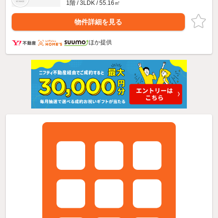
1階 / 3LDK / 55.16㎡
物件詳細を見る
ほか提供