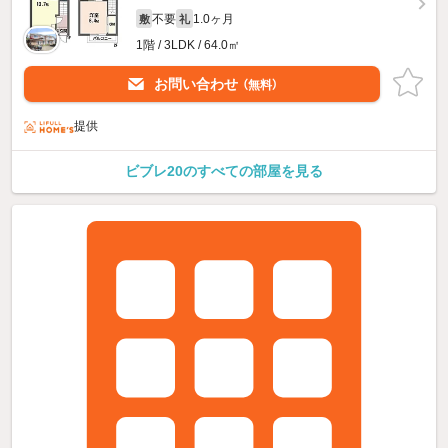
不要
1.0ヶ月
敷
礼
1階 / 3LDK / 64.0㎡
お問い合わせ
（無料）
提供
ビブレ20のすべての部屋を見る