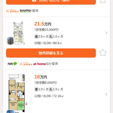
お問い合わせ
（無料）
提供
21.5
万円
（管理費15,000円）
2.0ヶ月
1.0ヶ月
敷
礼
20階 / 3LDK / 80.6㎡
物件詳細を見る
ほか提供
16
万円
（管理費8,000円）
1.0ヶ月
1.0ヶ月
敷
礼
12階 / 3LDK / 72.16㎡