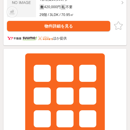
420,000円
不要
敷
礼
29階 / 3LDK / 70.95㎡
物件詳細を見る
ほか提供