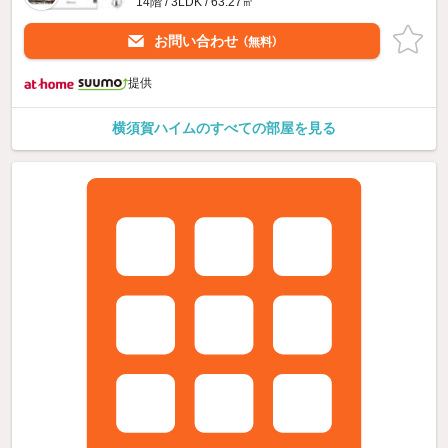
14階 / 3LDK / 63.27㎡
お問い合わせ
（無料）
提供
横須賀ハイムのすべての部屋を見る