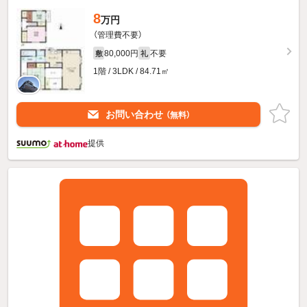
8
万円
（管理費不要）
80,000円
不要
敷
礼
1階 / 3LDK / 84.71㎡
お問い合わせ
（無料）
提供