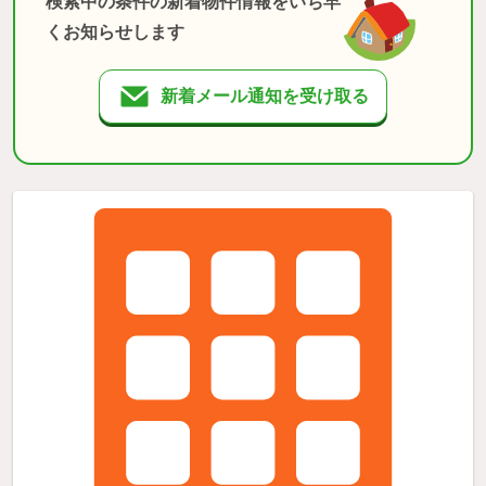
検索中の条件の新着物件情報をいち早
くお知らせします
新着メール通知を受け取る