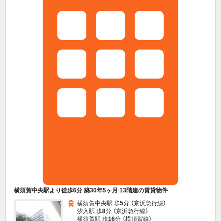
横須賀中央駅より徒歩6分 築30年5ヶ月 13階建の賃貸物件
横須賀中央駅 歩
5
分 （京浜急行線）
汐入駅 歩
8
分 （京浜急行線）
横須賀駅 歩
16
分 （横須賀線）