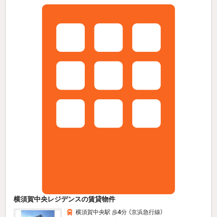
横須賀中央レジデンスの賃貸物件
横須賀中央駅 歩
4
分 （京浜急行線）