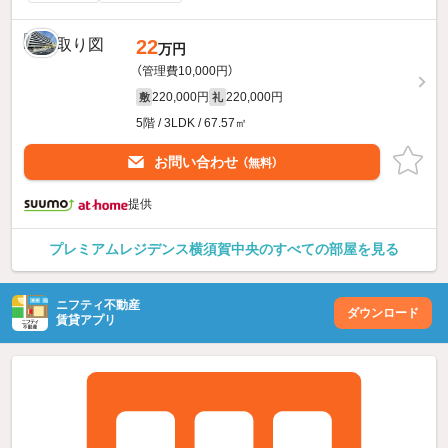
22
万円
（管理費10,000円）
220,000円
220,000円
敷
礼
5階 / 3LDK / 67.57㎡
お問い合わせ
（無料）
提供
プレミアムレジデンス横須賀中央のすべての部屋を見る
ニフティ不動産
ダウンロード
賃貸アプリ