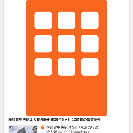
横須賀中央駅より徒歩5分 築30年5ヶ月 13階建の賃貸物件
横須賀中央駅 歩
5
分 （京浜急行線）
汐入駅 歩
8
分 （京浜急行線）