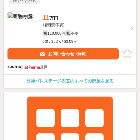
すべての写真
11
万円
（管理費不要）
110,000円
不要
敷
礼
6階 / 3LDK / 63.09㎡
お問い合わせ
（無料）
提供
日神パレステージ衣笠のすべての部屋を見る