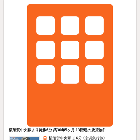
横須賀中央駅より徒歩6分 築30年5ヶ月 13階建の賃貸物件
横須賀中央駅 歩
6
分 （京浜急行線）