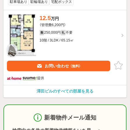
駐車場あり
駐輪場あり
宅配ボックス
12.5
万円
（管理費6,200円）
250,000円
不要
敷
礼
10階 / 3LDK / 65.15㎡
お問い合わせ
（無料）
提供
澤田ビルのすべての部屋を見る
新着物件メール通知