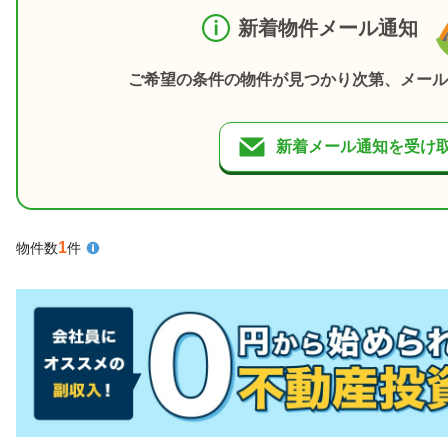
新着物件メール通知
ご希望の条件の物件が見つかり次第、メール
新着メール通知を受け
1
物件数
件