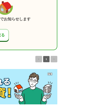
でお知らせします
取る
<
1
>