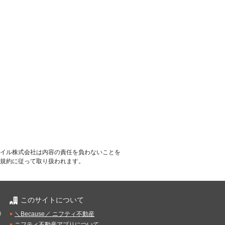
イル株式会社は内容の責任を負わないことを
規約に従って取り扱われます。
このサイトについて
）
＼Because／ ニフティ不動産
ニフティ不動産アプリについて