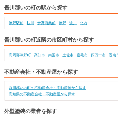
吾川郡いの町の駅から探す
伊野駅前
枝川
伊野商業前
伊野
波川
北内
吾川郡いの町近隣の市区町村から探す
高岡郡津野町
高知市
南国市
土佐市
宿毛市
四万十市
香南
不動産会社・不動産屋から探す
吾川郡いの町の不動産会社・不動産屋から探す
高知県の不動産会社・不動産屋から探す
外壁塗装の業者を探す