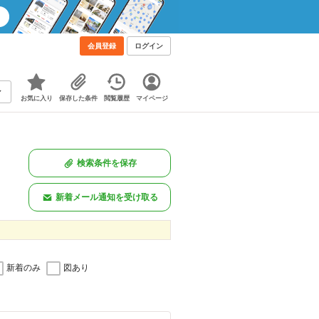
会員登録
ログイン
お気に入り
保存した条件
閲覧履歴
マイページ
検索条件を保存
新着メール通知を受け取る
新着のみ
図あり