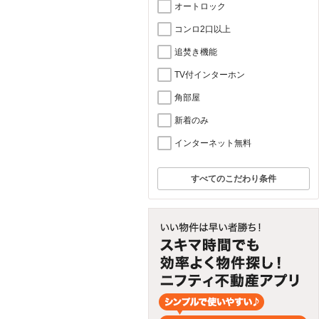
オートロック
コンロ2口以上
追焚き機能
TV付インターホン
角部屋
新着のみ
インターネット無料
すべてのこだわり条件