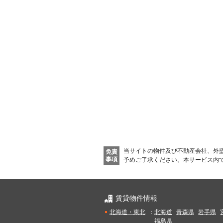
当サイトの物件及び不動産会社、外
免責
事項
予めご了承ください。
本サービス内
賃貸物件情報
北海道・東北
：
北海道
青森県
岩手県
福島県