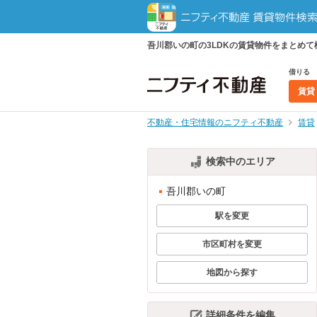
吾川郡いの町の3LDKの賃貸物件をまとめ
借りる
賃貸
不動産・住宅情報のニフティ不動産
賃貸
検索中のエリア
吾川郡いの町
駅を変更
市区町村を変更
地図から探す
詳細条件を編集