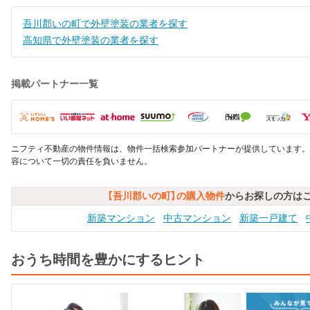
吾川郡いの町で外壁塗装の業者を探す
高知県で外壁塗装の業者を探す
掲載パートナー一覧
ニフティ不動産の物件情報は、物件一括検索参加パートナーが提供しています。
容について一切の責任を負いません。
【吾川郡いの町】の購入物件
からお探しの方は
新築マンション
中古マンション
新築一戸建て
おうち時間を豊かにするヒント