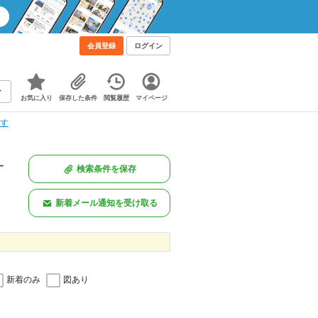
会員登録
ログイン
お気に入り
保存した条件
閲覧履歴
マイページ
探す
一
検索条件を保存
新着メール通知を受け取る
新着のみ
図あり