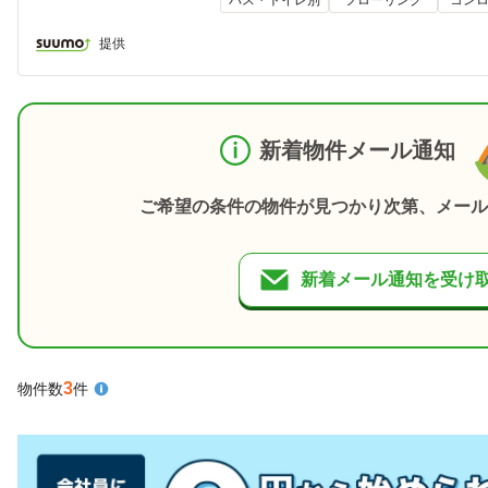
提供
新着物件メール通知
ご希望の条件の物件が見つかり次第、メール
新着メール通知を受け
3
物件数
件