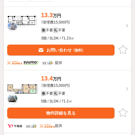
13.3
万円
（管理費15,000円）
不要
不要
敷
礼
3階 / 3LDK / 71.23㎡
お問い合わせ
（無料）
提供
13.4
万円
（管理費15,000円）
不要
不要
敷
礼
5階 / 3LDK / 71.2㎡
物件詳細を見る
提供