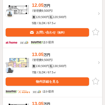
12.05
万円
（管理費9,500円）
120,500円
120,500円
敷
礼
5階 / 3LDK / 67.5㎡
お問い合わせ
（無料）
ほか提供
13.05
万円
（管理費9,500円）
130,500円
130,500円
敷
礼
7階 / 3LDK / 67.5㎡
物件詳細を見る
ほか提供
13.05
万円