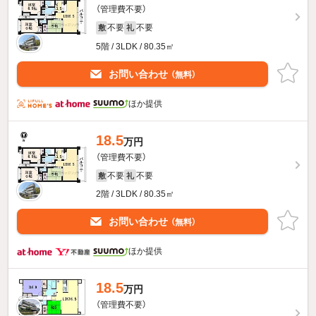
（管理費不要）
不要
不要
敷
礼
5階 / 3LDK / 80.35㎡
お問い合わせ
（無料）
ほか提供
18.5
万円
（管理費不要）
不要
不要
敷
礼
2階 / 3LDK / 80.35㎡
お問い合わせ
（無料）
ほか提供
18.5
万円
（管理費不要）