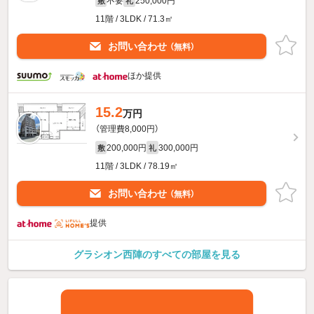
不要
250,000円
敷
礼
11階 / 3LDK / 71.3㎡
お問い合わせ
（無料）
ほか提供
15.2
万円
（管理費8,000円）
200,000円
300,000円
敷
礼
11階 / 3LDK / 78.19㎡
お問い合わせ
（無料）
提供
グラシオン西陣のすべての部屋を見る