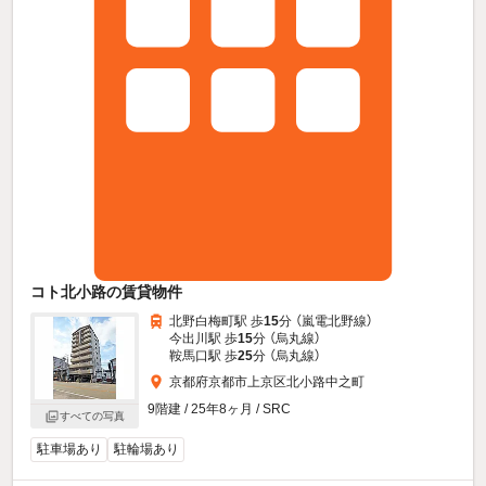
コト北小路の賃貸物件
北野白梅町駅 歩
15
分 （嵐電北野線）
今出川駅 歩
15
分 （烏丸線）
鞍馬口駅 歩
25
分 （烏丸線）
京都府京都市上京区北小路中之町
9階建 / 25年8ヶ月 / SRC
すべての写真
駐車場あり
駐輪場あり