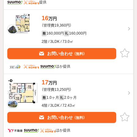
提供
16
万円
（管理費19,360円）
160,000円
160,000円
敷
礼
2階 / 3LDK / 73.0㎡
お問い合わせ
（無料）
ほか提供
17
万円
（管理費13,250円）
1.0ヶ月
2.0ヶ月
敷
礼
4階 / 3LDK / 72.43㎡
お問い合わせ
（無料）
ほか提供