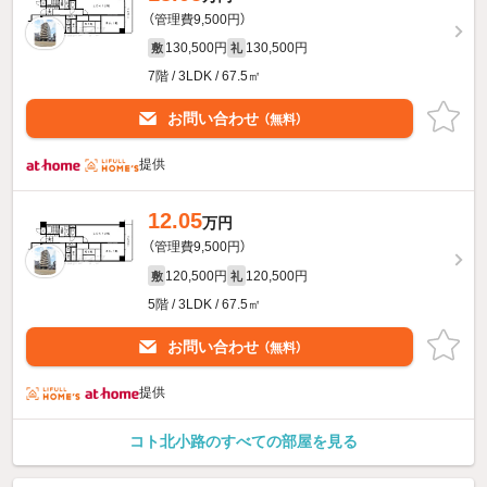
（管理費9,500円）
130,500円
130,500円
敷
礼
7階 / 3LDK / 67.5㎡
お問い合わせ
（無料）
提供
12.05
万円
（管理費9,500円）
120,500円
120,500円
敷
礼
5階 / 3LDK / 67.5㎡
お問い合わせ
（無料）
提供
コト北小路のすべての部屋を見る