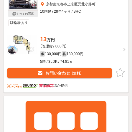
京都府京都市上京区元北小路町
10階建 / 28年4ヶ月 / SRC
すべての写真
駐輪場あり
13
万円
（管理費9,000円）
130,000円
130,000円
敷
礼
5階 / 3LDK / 74.81㎡
お問い合わせ
（無料）
ほか提供