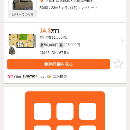
京都府京都市北区上賀茂榊田町
5階建 / 23年5ヶ月 / 鉄筋コンクリート
すべての写真
14.3
万円
（管理費11,000円）
50,000円
286,000円
敷
礼
4階 / 3LDK / 67.5㎡
物件詳細を見る
ほか提供