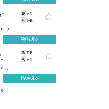
不要
敷
万円
不要
0円
礼
トロック
詳細を見る
不要
敷
万円
不要
0円
礼
トロック
詳細を見る
見る