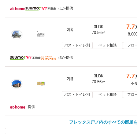
ほか提供
7.7
3LDK
2階
70.56㎡
8,00
バス・トイレ別
ペット相談
フロ
ほか提供
7.7
3LDK
2階
70.56㎡
不
バス・トイレ別
ペット相談
フロ
提供
フレックス戸ノ内のすべての部屋