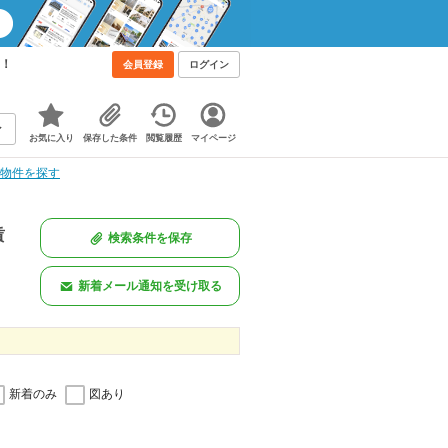
う！
会員登録
ログイン
お気に入り
保存した条件
閲覧履歴
マイページ
貸物件を探す
賃
検索条件を保存
新着メール通知を受け取る
新着のみ
図あり