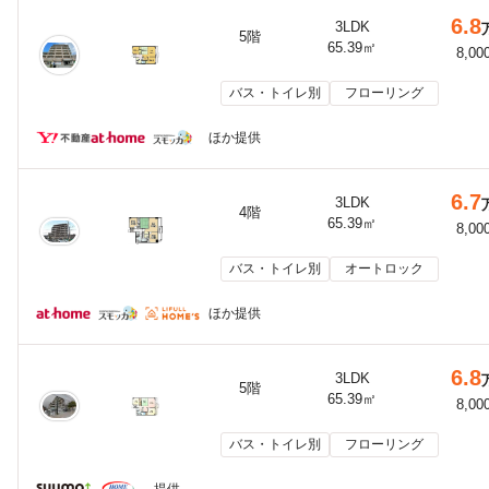
6.8
3LDK
5階
65.39㎡
8,00
バス・トイレ別
フローリング
ほか提供
6.7
3LDK
4階
65.39㎡
8,00
バス・トイレ別
オートロック
ほか提供
6.8
3LDK
5階
65.39㎡
8,00
バス・トイレ別
フローリング
提供