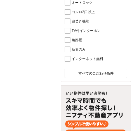
オートロック
コンロ2口以上
追焚き機能
TV付インターホン
角部屋
新着のみ
インターネット無料
すべてのこだわり条件