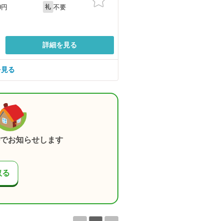
不要
0円
礼
詳細を見る
を見る
でお知らせします
取る