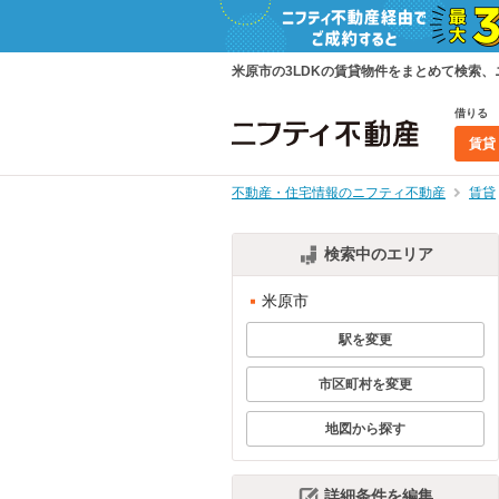
米原市の3LDKの賃貸物件をまとめて検索
借りる
賃貸
不動産・住宅情報のニフティ不動産
賃貸
検索中のエリア
米原市
駅を変更
市区町村を変更
地図から探す
詳細条件を編集