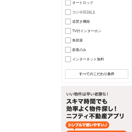
オートロック
コンロ2口以上
追焚き機能
TV付インターホン
角部屋
新着のみ
インターネット無料
すべてのこだわり条件