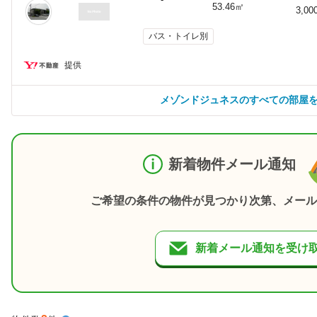
53.46㎡
3,00
バス・トイレ別
提供
メゾンドジュネスのすべての部屋
新着物件メール通知
ご希望の条件の物件が見つかり次第、メール
新着メール通知を受け