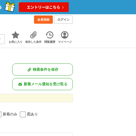
会員登録
ログイン
お気に入り
保存した条件
閲覧履歴
マイページ
検索条件を保存
新着メール通知を受け取る
新着のみ
図あり