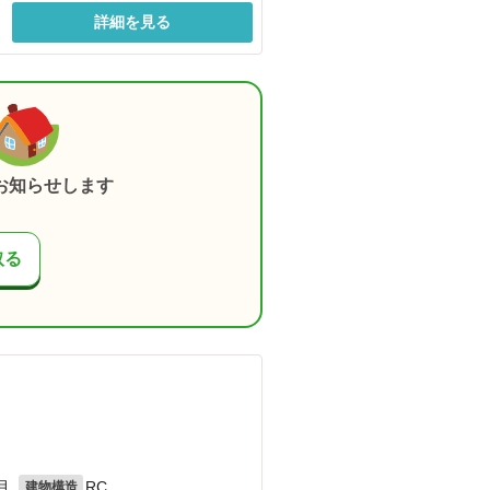
詳細を見る
お知らせします
取る
月
RC
建物構造