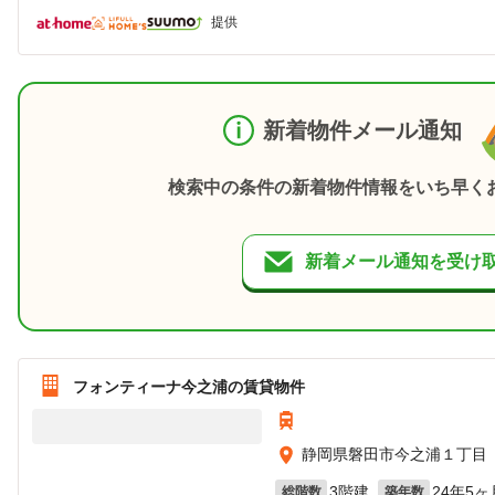
提供
新着物件メール通知
検索中の条件の新着物件情報をいち早く
新着メール通知を受け
フォンティーナ今之浦の賃貸物件
静岡県磐田市今之浦１丁目
3階建
24年5ヶ
総階数
築年数