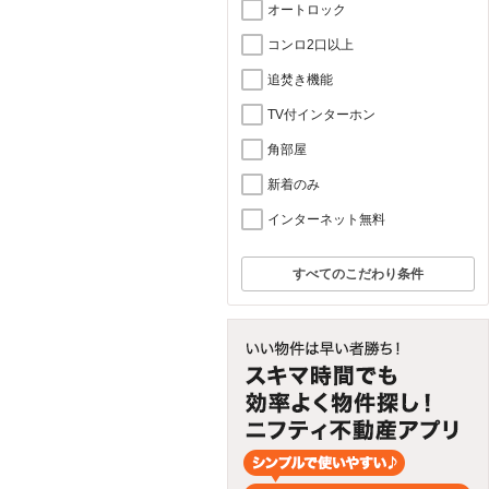
オートロック
コンロ2口以上
追焚き機能
TV付インターホン
角部屋
新着のみ
インターネット無料
すべてのこだわり条件