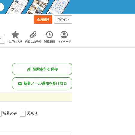
会員登録
ログイン
お気に入り
保存した条件
閲覧履歴
マイページ
検索条件を保存
新着メール通知を受け取る
新着のみ
図あり