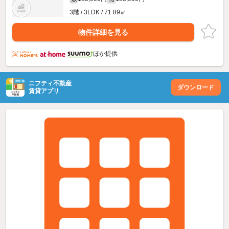
3階 / 3LDK / 71.89㎡
物件詳細を見る
ほか提供
ニフティ不動産
ダウンロード
賃貸アプリ