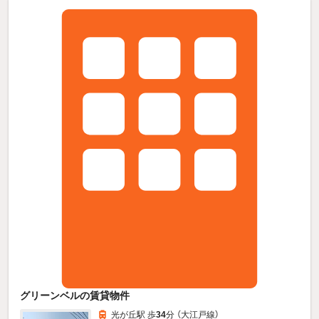
グリーンベルの賃貸物件
光が丘駅 歩
34
分 （大江戸線）