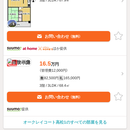
3階 / 3LDK / 67.9㎡
お問い合わせ
（無料）
ほか提供
16.5
新着
万円
（管理費12,000円）
82,500円
165,000円
敷
礼
3階 / 3LDK / 68.4㎡
お問い合わせ
（無料）
提供
オークレイコート高松1のすべての部屋を見る