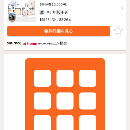
（管理費10,000円）
1.0ヶ月
不要
敷
礼
1階 / 3LDK / 82.26㎡
物件詳細を見る
ほか提供