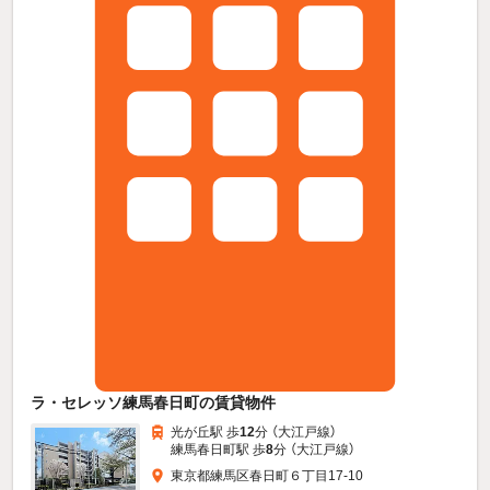
ラ・セレッソ練馬春日町の賃貸物件
光が丘駅 歩
12
分 （大江戸線）
練馬春日町駅 歩
8
分 （大江戸線）
東京都練馬区春日町６丁目17-10