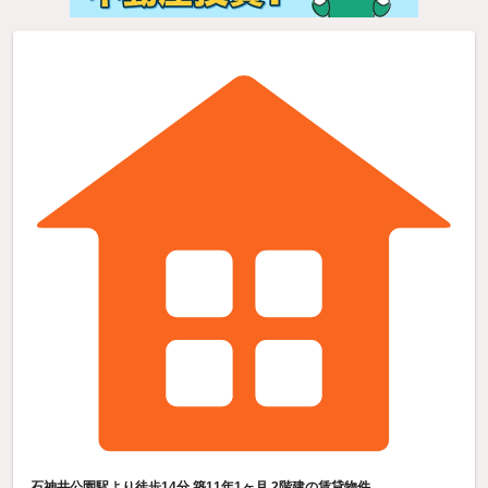
石神井公園駅より徒歩14分 築11年1ヶ月 2階建の賃貸物件