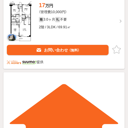
17
万円
（管理費10,000円）
3.0ヶ月
不要
敷
礼
2階 / 3LDK / 69.91㎡
お問い合わせ
（無料）
提供