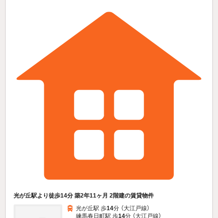
光が丘駅より徒歩14分 築2年11ヶ月 2階建の賃貸物件
光が丘駅 歩
14
分 （大江戸線）
練馬春日町駅 歩
14
分 （大江戸線）