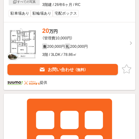
すべての写真
3階建 / 26年6ヶ月 / RC
駐車場あり
駐輪場あり
宅配ボックス
20
万円
（管理費10,000円）
200,000円
200,000円
敷
礼
3階 / 3LDK / 78.86㎡
お問い合わせ
（無料）
提供