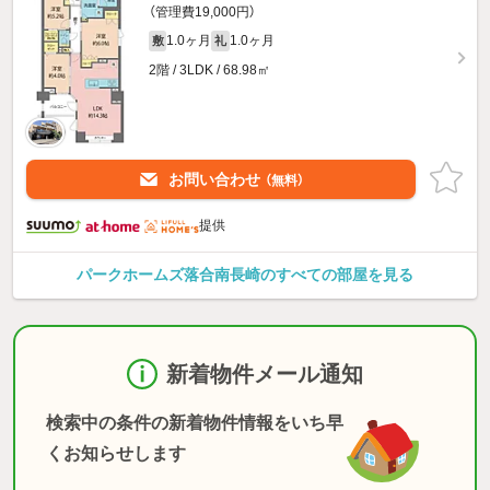
（管理費19,000円）
1.0ヶ月
1.0ヶ月
敷
礼
2階 / 3LDK / 68.98㎡
お問い合わせ
（無料）
提供
パークホームズ落合南長崎のすべての部屋を見る
新着物件メール通知
検索中の条件の新着物件情報をいち早
くお知らせします