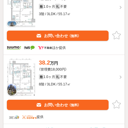
1.0ヶ月
不要
敷
礼
3階 / 3LDK / 55.17㎡
お問い合わせ
（無料）
ほか提供
38.2
万円
（管理費18,000円）
1.0ヶ月
不要
敷
礼
8階 / 3LDK / 55.17㎡
お問い合わせ
（無料）
提供