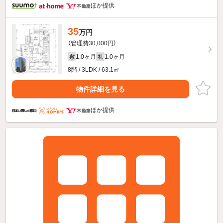
ほか提供
35
万円
（管理費30,000円）
1.0ヶ月
1.0ヶ月
敷
礼
8階 / 3LDK / 63.1㎡
物件詳細を見る
ほか提供