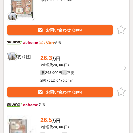
2階 / 3LDK / 70.34㎡
お問い合わせ
（無料）
提供
26.3
万円
（管理費20,000円）
263,000円
不要
敷
礼
2階 / 3LDK / 70.34㎡
お問い合わせ
（無料）
提供
26.5
万円
（管理費20,000円）