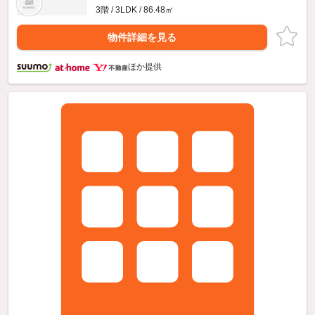
3階 / 3LDK / 86.48㎡
物件詳細を見る
ほか提供