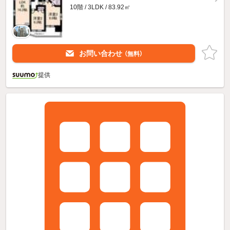
10階 / 3LDK / 83.92㎡
お問い合わせ
（無料）
提供