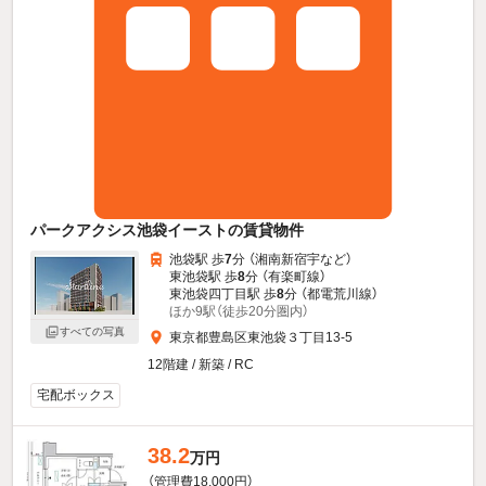
パークアクシス池袋イーストの賃貸物件
池袋駅 歩
7
分 （湘南新宿宇
など
）
東池袋駅 歩
8
分 （有楽町線）
東池袋四丁目駅 歩
8
分 （都電荒川線）
ほか9駅（徒歩20分圏内）
すべての写真
東京都豊島区東池袋３丁目13-5
12階建 / 新築 / RC
宅配ボックス
38.2
万円
（管理費18,000円）