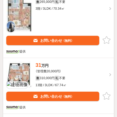
265,000円
不要
敷
礼
3階 / 3LDK / 70.34㎡
お問い合わせ
（無料）
提供
31
万円
（管理費20,000円）
310,000円
不要
敷
礼
13階 / 3LDK / 67.74㎡
お問い合わせ
（無料）
提供