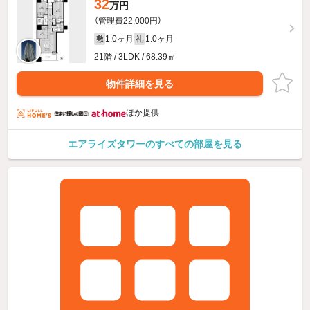
32
万円
（管理費22,000円）
1.0ヶ月
1.0ヶ月
敷
礼
21階 / 3LDK / 68.39㎡
物件詳細を見る
ほか提供
エアライズタワーのすべての部屋を見る