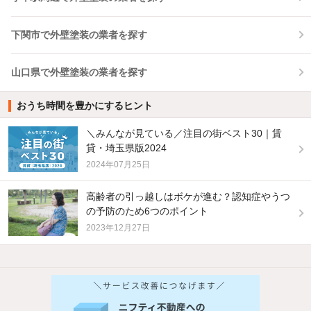
下関市で外壁塗装の業者を探す
山口県で外壁塗装の業者を探す
おうち時間を豊かにするヒント
＼みんなが見ている／注目の街ベスト30｜賃
貸・埼玉県版2024
2024年07月25日
高齢者の引っ越しはボケが進む？認知症やうつ
の予防のため6つのポイント
2023年12月27日
他の人はこんな条件で絞り込んでいます！
人気のこだわり条件