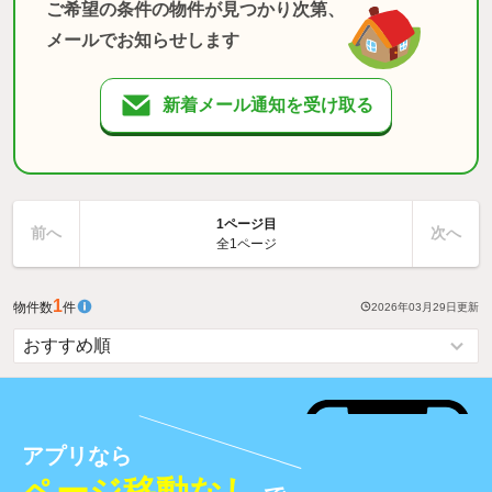
ご希望の条件の物件が見つかり次第、
メールでお知らせします
新着メール通知を受け取る
1ページ目
前へ
次へ
全1ページ
1
物件数
件
2026年03月29日
更新
アプリなら
ページ移動なし