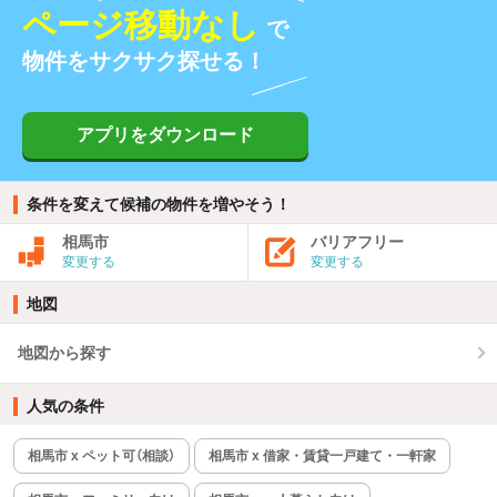
ページ移動なし
で
物件をサクサク探せる！
アプリをダウンロード
条件を変えて候補の物件を増やそう！
相馬市
バリアフリー
変更する
変更する
地図
地図から探す
人気の条件
相馬市 x ペット可（相談）
相馬市 x 借家・賃貸一戸建て・一軒家