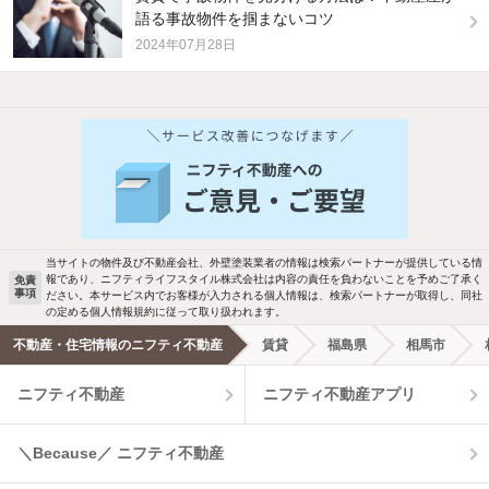
語る事故物件を掴まないコツ
2024年07月28日
他の人はこんな条件で絞り込んでいます！
人気のこだわり条件
バス・トイレ別
2階以上
駐車場あり
ペット相談
当サイトの物件及び不動産会社、外壁塗装業者の情報は検索パートナーが提供している情
報であり、ニフティライフスタイル株式会社は内容の責任を負わないことを予めご了承く
免責
事項
ださい。本サービス内でお客様が入力される個人情報は、検索パートナーが取得し、同社
洗濯機置場あり
独立洗面台
の定める個人情報規約に従って取り扱われます。
不動産・住宅情報のニフティ不動産
賃貸
福島県
相馬市
エアコンあり
都市ガス
ニフティ不動産
ニフティ不動産アプリ
温水洗浄便座
オートロック
＼Because／ ニフティ不動産
コンロ2口以上
追焚き機能