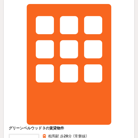
グリーンベルウッド３の賃貸物件
相馬駅 歩
28
分 （常磐線）