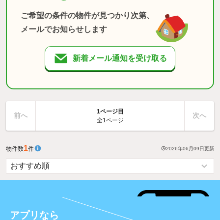
ご希望の条件の物件が見つかり次第、
メールでお知らせします
新着メール通知を受け取る
1ページ目
前へ
次へ
全1ページ
1
物件数
件
2026年06月09日
更新
アプリなら