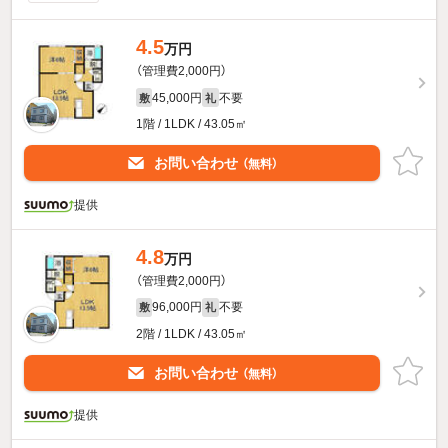
4.5
万円
（管理費2,000円）
45,000円
不要
敷
礼
1階 / 1LDK / 43.05㎡
お問い合わせ
（無料）
提供
4.8
万円
（管理費2,000円）
96,000円
不要
敷
礼
2階 / 1LDK / 43.05㎡
お問い合わせ
（無料）
提供