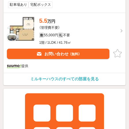
駐車場あり
宅配ボックス
5.5
万円
（管理費不要）
55,000円
不要
敷
礼
1階 / 1LDK / 41.76㎡
お問い合わせ
（無料）
提供
ミルキーハウスのすべての部屋を見る