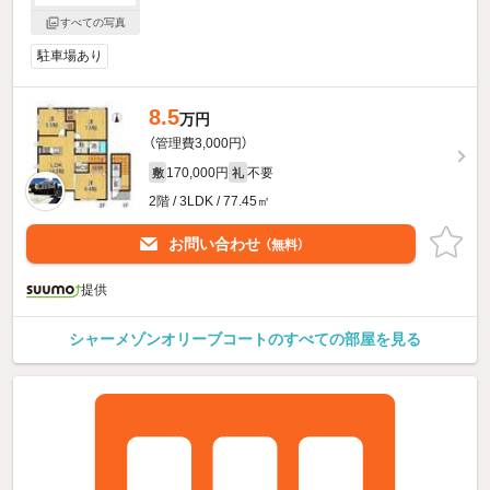
すべての写真
駐車場あり
8.5
万円
（管理費3,000円）
170,000円
不要
敷
礼
2階 / 3LDK / 77.45㎡
お問い合わせ
（無料）
提供
シャーメゾンオリーブコートのすべての部屋を見る