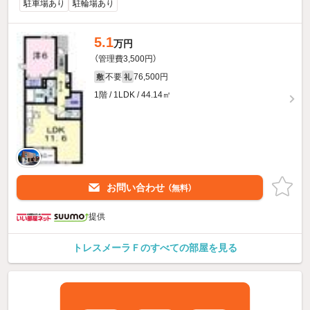
駐車場あり
駐輪場あり
5.1
万円
（管理費3,500円）
不要
76,500円
敷
礼
1階 / 1LDK / 44.14㎡
お問い合わせ
（無料）
提供
トレスメーラＦのすべての部屋を見る