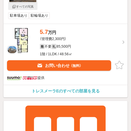
すべての写真
駐車場あり
駐輪場あり
5.7
万円
（管理費2,300円）
不要
85,500円
敷
礼
1階 / 1LDK / 48.56㎡
お問い合わせ
（無料）
提供
トレスメーラEのすべての部屋を見る