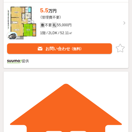
5.5
万円
（管理費不要）
不要
55,000円
敷
礼
1階 / 2LDK / 52.11㎡
お問い合わせ
（無料）
提供