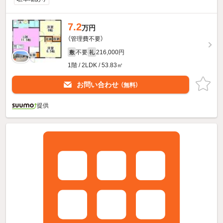
7.2
万円
（管理費不要）
不要
216,000円
敷
礼
1階 / 2LDK / 53.83㎡
お問い合わせ
（無料）
提供