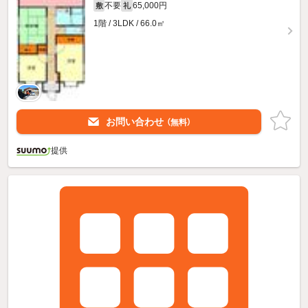
不要
65,000円
敷
礼
1階 / 3LDK / 66.0㎡
お問い合わせ
（無料）
提供