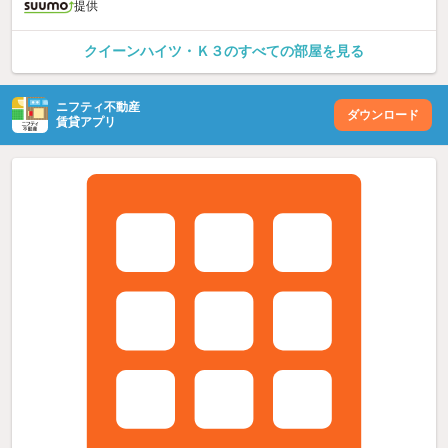
提供
クイーンハイツ・Ｋ３のすべての部屋を見る
ニフティ不動産
ダウンロード
賃貸アプリ