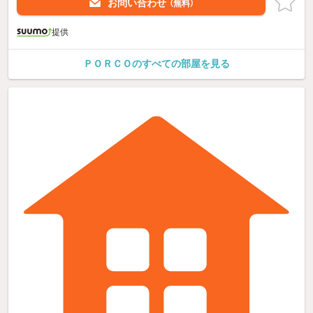
お問い合わせ
（無料）
提供
ＰＯＲＣＯのすべての部屋を見る