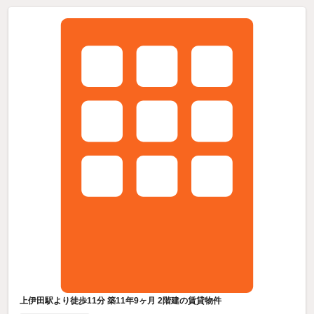
上伊田駅より徒歩11分 築11年9ヶ月 2階建の賃貸物件