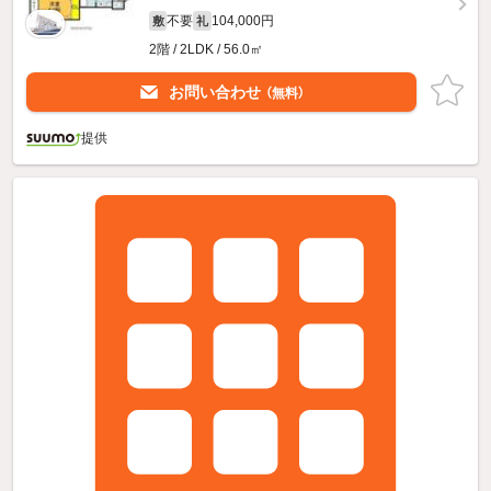
不要
104,000円
敷
礼
2階 / 2LDK / 56.0㎡
お問い合わせ
（無料）
提供