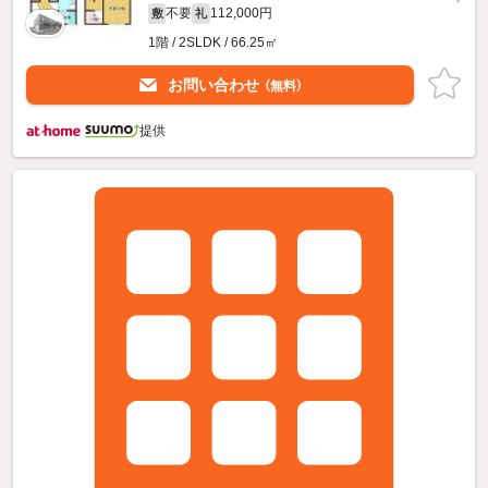
不要
112,000円
敷
礼
1階 / 2SLDK / 66.25㎡
お問い合わせ
（無料）
提供